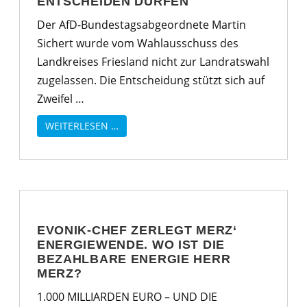
ENTSCHEIDEN DÜRFEN
Der AfD-Bundestagsabgeordnete Martin
Sichert wurde vom Wahlausschuss des
Landkreises Friesland nicht zur Landratswahl
zugelassen. Die Entscheidung stützt sich auf
Zweifel …
WEITERLESEN …
EVONIK-CHEF ZERLEGT MERZ‘
ENERGIEWENDE. WO IST DIE
BEZAHLBARE ENERGIE HERR
MERZ?
1.000 MILLIARDEN EURO – UND DIE