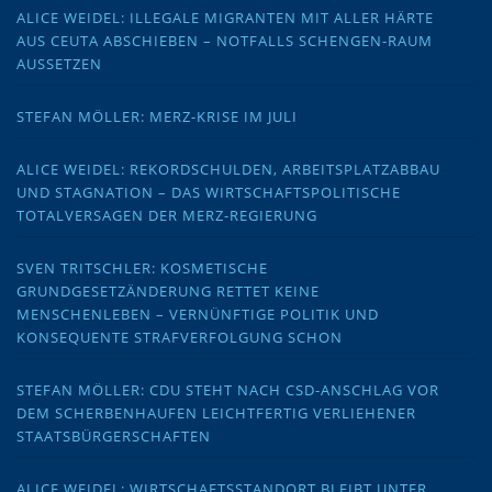
ALICE WEIDEL: ILLEGALE MIGRANTEN MIT ALLER HÄRTE
AUS CEUTA ABSCHIEBEN – NOTFALLS SCHENGEN-RAUM
AUSSETZEN
STEFAN MÖLLER: MERZ-KRISE IM JULI
ALICE WEIDEL: REKORDSCHULDEN, ARBEITSPLATZABBAU
UND STAGNATION – DAS WIRTSCHAFTSPOLITISCHE
TOTALVERSAGEN DER MERZ-REGIERUNG
SVEN TRITSCHLER: KOSMETISCHE
GRUNDGESETZÄNDERUNG RETTET KEINE
MENSCHENLEBEN – VERNÜNFTIGE POLITIK UND
KONSEQUENTE STRAFVERFOLGUNG SCHON
STEFAN MÖLLER: CDU STEHT NACH CSD-ANSCHLAG VOR
DEM SCHERBENHAUFEN LEICHTFERTIG VERLIEHENER
STAATSBÜRGERSCHAFTEN
ALICE WEIDEL: WIRTSCHAFTSSTANDORT BLEIBT UNTER