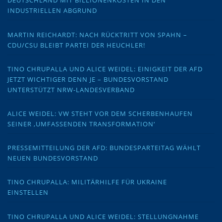
DEUTSCHLAND MIT BILLIONENKOSTEN IN DEN
INDUSTRIELLEN ABGRUND
MARTIN REICHARDT: NACH RÜCKTRITT VON SPAHN –
CDU/CSU BLEIBT PARTEI DER HEUCHLER!
TINO CHRUPALLA UND ALICE WEIDEL: EINIGKEIT DER AFD
JETZT WICHTIGER DENN JE – BUNDESVORSTAND
UNTERSTÜTZT NRW-LANDESVERBAND
ALICE WEIDEL: VW STEHT VOR DEM SCHERBENHAUFEN
SEINER ‚UMFASSENDEN TRANSFORMATION‘
PRESSEMITTEILUNG DER AFD: BUNDESPARTEITAG WÄHLT
NEUEN BUNDESVORSTAND
TINO CHRUPALLA: MILITÄRHILFE FÜR UKRAINE
EINSTELLEN
TINO CHRUPALLA UND ALICE WEIDEL: STELLUNGNAHME