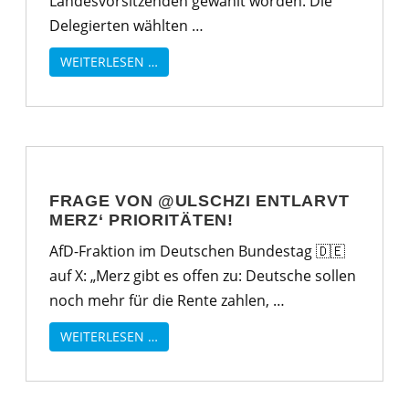
Landesvorsitzenden gewählt worden. Die
Delegierten wählten …
WEITERLESEN …
FRAGE VON @ULSCHZI ENTLARVT
MERZ‘ PRIORITÄTEN!
AfD-Fraktion im Deutschen Bundestag 🇩🇪
auf X: „Merz gibt es offen zu: Deutsche sollen
noch mehr für die Rente zahlen, …
WEITERLESEN …