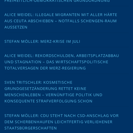
FREIHEITLICH-DEMOKRATISCHEN GRUNDORDNUNG
ALICE WEIDEL: ILLEGALE MIGRANTEN MIT ALLER HÄRTE
AUS CEUTA ABSCHIEBEN – NOTFALLS SCHENGEN-RAUM
AUSSETZEN
STEFAN MÖLLER: MERZ-KRISE IM JULI
ALICE WEIDEL: REKORDSCHULDEN, ARBEITSPLATZABBAU
UND STAGNATION – DAS WIRTSCHAFTSPOLITISCHE
TOTALVERSAGEN DER MERZ-REGIERUNG
SVEN TRITSCHLER: KOSMETISCHE
GRUNDGESETZÄNDERUNG RETTET KEINE
MENSCHENLEBEN – VERNÜNFTIGE POLITIK UND
KONSEQUENTE STRAFVERFOLGUNG SCHON
STEFAN MÖLLER: CDU STEHT NACH CSD-ANSCHLAG VOR
DEM SCHERBENHAUFEN LEICHTFERTIG VERLIEHENER
STAATSBÜRGERSCHAFTEN