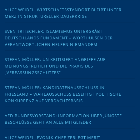
ALICE WEIDEL: WIRTSCHAFTSSTANDORT BLEIBT UNTER
MERZ IN STRUKTURELLER DAUERKRISE
SVEN TRITSCHLER: ISLAMISMUS UNTERGRÄBT
DEUTSCHLANDS FUNDAMENT – WORTHÜLSEN DER
VERANTWORTLICHEN HELFEN NIEMANDEM
STEFAN MÖLLER: UN KRITISIERT ANGRIFFE AUF
MEINUNGSFREIHEIT UND DIE PRAXIS DES
„VERFASSUNGSSCHUTZES“
STEFAN MÖLLER: KANDIDATENAUSSCHLUSS IN
FRIESLAND – WAHLAUSSCHUSS BESEITIGT POLITISCHE
KONKURRENZ AUF VERDACHTSBASIS
AFD-BUNDESVORSTAND: INFORMATION ÜBER JÜNGSTE
BESCHLÜSSE GEHT AN ALLE MITGLIEDER
ALICE WEIDEL: EVONIK-CHEF ZERLEGT MERZ‘