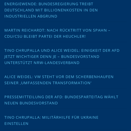
ENERGIEWENDE: BUNDESREGIERUNG TREIBT
DEUTSCHLAND MIT BILLIONENKOSTEN IN DEN
INDUSTRIELLEN ABGRUND
MARTIN REICHARDT: NACH RÜCKTRITT VON SPAHN –
CDU/CSU BLEIBT PARTEI DER HEUCHLER!
TINO CHRUPALLA UND ALICE WEIDEL: EINIGKEIT DER AFD
JETZT WICHTIGER DENN JE – BUNDESVORSTAND
UNTERSTÜTZT NRW-LANDESVERBAND
ALICE WEIDEL: VW STEHT VOR DEM SCHERBENHAUFEN
SEINER ‚UMFASSENDEN TRANSFORMATION‘
PRESSEMITTEILUNG DER AFD: BUNDESPARTEITAG WÄHLT
NEUEN BUNDESVORSTAND
TINO CHRUPALLA: MILITÄRHILFE FÜR UKRAINE
EINSTELLEN