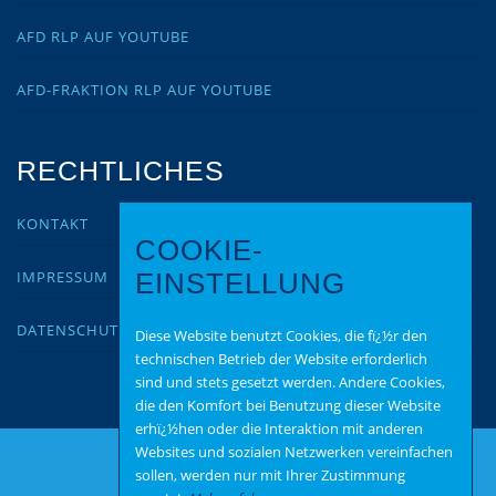
AFD RLP AUF YOUTUBE
AFD-FRAKTION RLP AUF YOUTUBE
RECHTLICHES
KONTAKT
COOKIE-
IMPRESSUM
EINSTELLUNG
DATENSCHUTZ
Diese Website benutzt Cookies, die fï¿½r den
technischen Betrieb der Website erforderlich
sind und stets gesetzt werden. Andere Cookies,
die den Komfort bei Benutzung dieser Website
erhï¿½hen oder die Interaktion mit anderen
Websites und sozialen Netzwerken vereinfachen
sollen, werden nur mit Ihrer Zustimmung