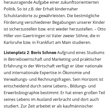
herausragende Aufgabe einer zukunftsorientierten
Politik. So ist z.B. der Erhalt kindernaher
Schulstandorte zu gewährlei­sten. Die bestmögliche
Förderung verschiedener Begabungen unserer Kinder
ist sicherzu­stellen bzw. erst wieder herzustellen. – Otto
Hiller von Gaertringen ist Vater zweier Söhne, die in
Karlsruhe bzw. in Frankfurt am Main studieren.
Listenplatz 2
:
Boris Schnee
Aufgrund eines Studiums
in Be­triebswirtschaft und Marketing und praktischer
Erfahrung in der Wirtschaft verfügt er über nationale
und internationale Expertise in Ökonomie und
Verwaltungs- und Rechnungsfragen. Sein Horizont ist
entschei­dend durch seine Lebens-, Bildungs- und
Erwerbsbiographie bestimmt: Er hat einen großen Teil
seines Lebens im Ausland verbracht und dort auch
studiert. Zur Zeit arbei­tet er als kauf­männischer