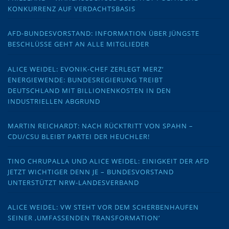
KONKURRENZ AUF VERDACHTSBASIS
AFD-BUNDESVORSTAND: INFORMATION ÜBER JÜNGSTE
BESCHLÜSSE GEHT AN ALLE MITGLIEDER
ALICE WEIDEL: EVONIK-CHEF ZERLEGT MERZ‘
ENERGIEWENDE: BUNDESREGIERUNG TREIBT
DEUTSCHLAND MIT BILLIONENKOSTEN IN DEN
INDUSTRIELLEN ABGRUND
MARTIN REICHARDT: NACH RÜCKTRITT VON SPAHN –
CDU/CSU BLEIBT PARTEI DER HEUCHLER!
TINO CHRUPALLA UND ALICE WEIDEL: EINIGKEIT DER AFD
JETZT WICHTIGER DENN JE – BUNDESVORSTAND
UNTERSTÜTZT NRW-LANDESVERBAND
ALICE WEIDEL: VW STEHT VOR DEM SCHERBENHAUFEN
SEINER ‚UMFASSENDEN TRANSFORMATION‘