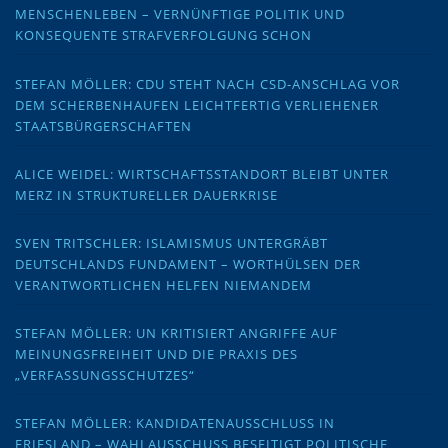
MENSCHENLEBEN – VERNÜNFTIGE POLITIK UND
KONSEQUENTE STRAFVERFOLGUNG SCHON
STEFAN MÖLLER: CDU STEHT NACH CSD-ANSCHLAG VOR
DEM SCHERBENHAUFEN LEICHTFERTIG VERLIEHENER
STAATSBÜRGERSCHAFTEN
ALICE WEIDEL: WIRTSCHAFTSSTANDORT BLEIBT UNTER
MERZ IN STRUKTURELLER DAUERKRISE
SVEN TRITSCHLER: ISLAMISMUS UNTERGRÄBT
DEUTSCHLANDS FUNDAMENT – WORTHÜLSEN DER
VERANTWORTLICHEN HELFEN NIEMANDEM
STEFAN MÖLLER: UN KRITISIERT ANGRIFFE AUF
MEINUNGSFREIHEIT UND DIE PRAXIS DES
„VERFASSUNGSSCHUTZES“
STEFAN MÖLLER: KANDIDATENAUSSCHLUSS IN
FRIESLAND – WAHLAUSSCHUSS BESEITIGT POLITISCHE