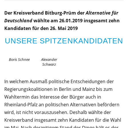
Der Kreisverband Bitburg-Prüm der
Alternative für
Deutschland
wählte am 26.01.2019 insgesamt zehn
Kandidaten für den 26. Mai 2019
UNSERE SPITZENKANDIDATEN
Boris Schnee
Alexander
Schwarz
In welchem Ausmaß politische Entscheidungen der
Regierungskoalitionen in Berlin und Mainz bis zum
Wahltermin das Interesse der Bürger auch in
Rheinland-Pfalz an politischen Alternativen befördern
wird, ist nicht vorauszusehen. Deshalb wählte der
Kreisverband ins­gesamt zehn Kandidaten für die Wahl
im Mai. Nach derzeitigem Stand der Dinge hält es der