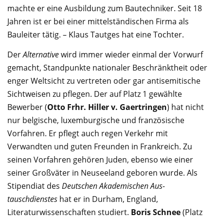
machte er eine Ausbildung zum Bautech­niker. Seit 18
Jahren ist er bei einer mittelständischen Firma als
Bauleiter tätig. – Klaus Tautges hat eine Tochter.
Der
Alternative
wird immer wieder einmal der Vorwurf
gemacht, Standpunkte nationaler Be­schränktheit oder
enger Weltsicht zu vertreten oder gar antisemitische
Sichtweisen zu pflegen. Der auf Platz 1 gewählte
Bewerber (
Otto Frhr. Hiller v. Gaertringen
) hat nicht
nur belgi­sche, luxemburgische und französische
Vorfahren. Er pflegt auch regen Verkehr mit
Verwandten und guten Freunden in Frankreich. Zu
seinen Vorfahren gehören Juden, ebenso wie einer
seiner Großväter in Neuseeland geboren wurde. Als
Stipendiat des
Deutschen Akademischen Aus­
tauschdienstes
hat er in Durham, England,
Literaturwissenschaften studiert.
Boris Schnee
(Platz