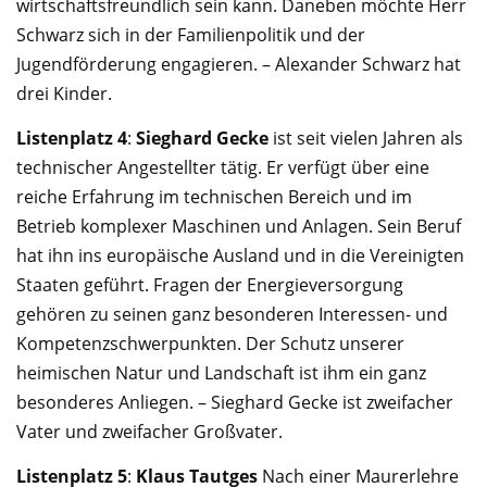
wirtschaftsfreundlich sein kann. Daneben möchte Herr
Schwarz sich in der Familienpolitik und der
Jugendförderung engagieren. – Alexander Schwarz hat
drei Kinder.
Listenplatz 4
:
Sieghard Gecke
ist seit vielen Jahren als
technischer Angestellter tätig. Er ver­fügt über eine
reiche Erfahrung im technischen Bereich und im
Betrieb komple­xer Ma­schi­nen und Anlagen. Sein Beruf
hat ihn ins europäische Ausland und in die Vereinigten
Staaten geführt. Fragen der Energieversorgung
gehören zu seinen ganz besonderen Interessen- und
Kompe­tenzschwerpunkten. Der Schutz unserer
heimischen Natur und Landschaft ist ihm ein ganz
besonderes Anliegen. – Sieghard Gecke ist zweifacher
Vater und zweifacher Großvater.
Listenplatz 5
:
Klaus Tautges
Nach einer Maurerlehre