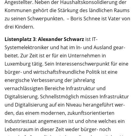
Angestellter. Neben der Haushaltskonsolidierung der
Kommunen gehört die Stärkung des ländlichen Raums
zu seinen Schwerpunkten. – Boris Schnee ist Vater von
drei Kin­dern.
Listenplatz 3
:
Alexander Schwarz
ist IT-
Systemelektroniker und hat im In- und Ausland gear­
beitet. Zur Zeit ist er für ein Unternehmen in
Luxemburg tätig. Sein Interessenschwer­punkt für eine
bürger- und wirtschaftsfreundliche Politik ist eine
energi­sche Verbesserung der jah­relang
vernachlässigten Bereiche Infrastruktur und
Digitalisierung. Schnellstmöglich müssen Infrastruktur
und Digitalisierung auf ein Niveau herangeführt wer­
den, das einem modernen, zukunftsorientierten
Industriestaat angemessen ist und ohne welches ein
Lebensraum in dieser Zeit weder bürger- noch