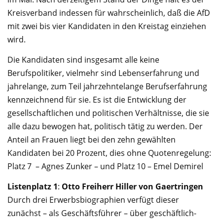
Kreisverband indessen für wahrscheinlich, daß die AfD
mit zwei bis vier Kandida­ten in den Kreistag einziehen
wird.
Die Kandidaten sind insgesamt alle keine
Berufspolitiker, vielmehr sind Lebenserfahrung und
jahrelange, zum Teil jahrzehntelange Berufserfahrung
kennzeichnend für sie. Es ist die Ent­wicklung der
gesellschaftlichen und politischen Verhältnisse, die sie
alle dazu bewogen hat, politisch tätig zu werden. Der
Anteil an Frauen liegt bei den zehn gewählten
Kandidaten bei 20 Prozent, dies ohne Quotenregelung:
Platz 7 – Agnes Zunker – und Platz 10 – Emel Demirel
Listenplatz 1
:
Otto Freiherr Hiller von Gaertringen
Durch drei Erwerbs­biographien verfügt dieser
zunächst – als Geschäftsführer – über geschäftlich-