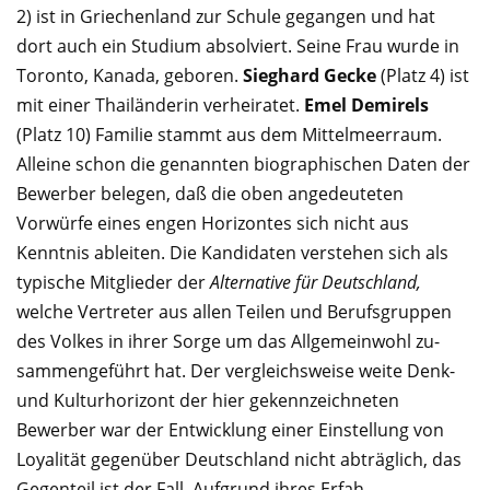
2) ist in Griechenland zur Schule gegangen und hat
dort auch ein Studium absolviert. Seine Frau wurde in
Toronto, Kanada, geboren.
Sieghard Gecke
(Platz 4) ist
mit einer Thailänderin verheiratet.
Emel Demirels
(Platz 10) Familie stammt aus dem Mittelmeerraum.
Alleine schon die genannten bio­gra­phischen Daten der
Bewerber belegen, daß die oben angedeuteten
Vorwürfe eines engen Horizontes sich nicht aus
Kenntnis ableiten. Die Kandidaten verstehen sich als
typische Mitglieder der
Alternative für Deutschland,
welche Vertreter aus allen Teilen und Berufsgruppen
des Volkes in ihrer Sorge um das Allgemeinwohl zu­
sammengeführt hat. Der ver­gleichsweise weite Denk-
und Kulturhorizont der hier gekennzeichneten
Bewerber war der Entwicklung einer Einstellung von
Loyalität gegenüber Deutschland nicht abträg­lich, das
Gegenteil ist der Fall. Aufgrund ihres Erfah­