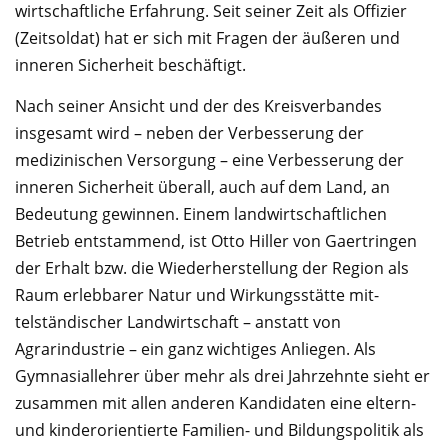
wirtschaftliche Erfahrung. Seit sei­ner Zeit als Offizier
(Zeitsoldat) hat er sich mit Fragen der äußeren und
inne­ren Sicherheit beschäftigt.
Nach seiner Ansicht und der des Kreisverbandes
insgesamt wird – neben der Verbesserung der
medizini­schen Versorgung – eine Verbesserung der
inneren Sicherheit über­all, auch auf dem Land, an
Bedeutung gewinnen. Einem landwirtschaftlichen
Betrieb ent­stammend, ist Otto Hiller von Gaertringen
der Erhalt bzw. die Wiederherstellung der Re­gion als
Raum erlebbarer Natur und Wirkungsstätte mit­
telständischer Landwirtschaft – an­statt von
Agrarindustrie – ein ganz wichtiges Anliegen. Als
Gymnasiallehrer über mehr als drei Jahrzehnte sieht er
zusammen mit allen anderen Kandidaten eine eltern-
und kinderori­entierte Familien- und Bildungspolitik als