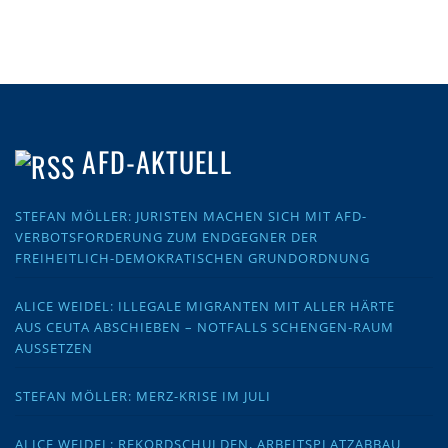
AFD-AKTUELL
STEFAN MÖLLER: JURISTEN MACHEN SICH MIT AFD-
VERBOTSFORDERUNG ZUM ENDGEGNER DER
FREIHEITLICH-DEMOKRATISCHEN GRUNDORDNUNG
ALICE WEIDEL: ILLEGALE MIGRANTEN MIT ALLER HÄRTE
AUS CEUTA ABSCHIEBEN – NOTFALLS SCHENGEN-RAUM
AUSSETZEN
STEFAN MÖLLER: MERZ-KRISE IM JULI
ALICE WEIDEL: REKORDSCHULDEN, ARBEITSPLATZABBAU