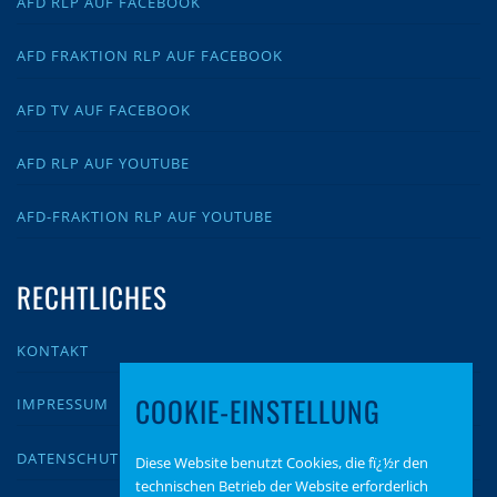
AFD RLP AUF FACEBOOK
AFD FRAKTION RLP AUF FACEBOOK
AFD TV AUF FACEBOOK
AFD RLP AUF YOUTUBE
AFD-FRAKTION RLP AUF YOUTUBE
RECHTLICHES
KONTAKT
COOKIE-EINSTELLUNG
IMPRESSUM
DATENSCHUTZ
Diese Website benutzt Cookies, die fï¿½r den
technischen Betrieb der Website erforderlich