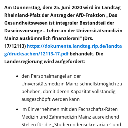
Am Donnerstag, dem 25. Juni 2020 wird im Landtag
Rheinland-Pfalz der Antrag der AfD-Fraktion „Das
Gesundheitswesen ist integraler Bestandteil der
Daseinsvorsorge – Lehre an der Universitätsmedizin
Mainz auskömmlich finanzieren!“ (Drs.
17/12113)
https://dokumente.landtag.rlp.de/landta
g/drucksachen/12113-17.pdf
behandelt. Die
Landesregierung wird aufgefordert:
den Personalmangel an der
Universitätsmedizin Mainz schnellstmöglich zu
beheben, damit deren Kapazität vollständig
ausgeschöpft werden kann
im Einvernehmen mit den Fachschafts-Räten
Medizin und Zahnmedizin Mainz ausreichend
Stellen für die „Studierendensekretariate“ und