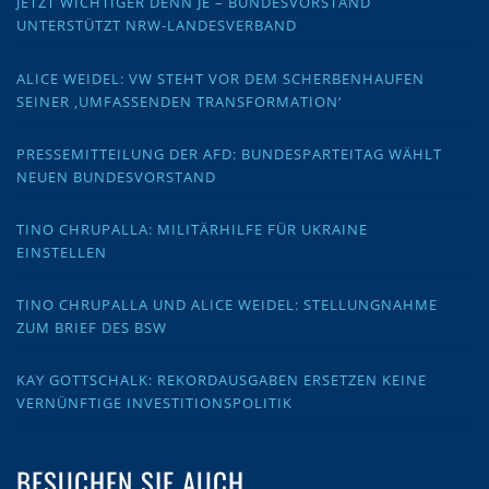
JETZT WICHTIGER DENN JE – BUNDESVORSTAND
UNTERSTÜTZT NRW-LANDESVERBAND
ALICE WEIDEL: VW STEHT VOR DEM SCHERBENHAUFEN
SEINER ‚UMFASSENDEN TRANSFORMATION‘
PRESSEMITTEILUNG DER AFD: BUNDESPARTEITAG WÄHLT
NEUEN BUNDESVORSTAND
TINO CHRUPALLA: MILITÄRHILFE FÜR UKRAINE
EINSTELLEN
TINO CHRUPALLA UND ALICE WEIDEL: STELLUNGNAHME
ZUM BRIEF DES BSW
KAY GOTTSCHALK: REKORDAUSGABEN ERSETZEN KEINE
VERNÜNFTIGE INVESTITIONSPOLITIK
BESUCHEN SIE AUCH