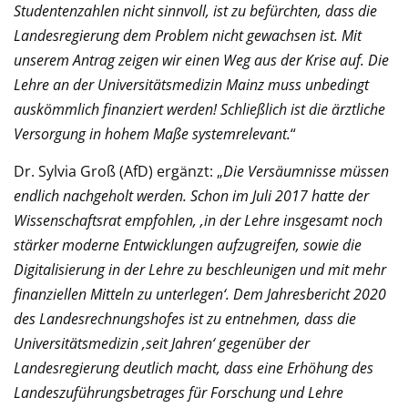
Studentenzahlen nicht sinnvoll, ist zu befürchten, dass die
Landesregierung dem Problem nicht gewachsen ist. Mit
unserem Antrag zeigen wir einen Weg aus der Krise auf. Die
Lehre an der Universitätsmedizin Mainz muss unbedingt
auskömmlich finanziert werden! Schließlich ist die ärztliche
Versorgung in hohem Maße systemrelevant.
“
Dr. Sylvia Groß (AfD) ergänzt: „
Die Versäumnisse müssen
endlich nachgeholt werden. Schon im Juli 2017 hatte der
Wissenschaftsrat empfohlen, ‚in der Lehre insgesamt noch
stärker moderne Entwicklungen aufzugreifen, sowie die
Digitalisierung in der Lehre zu beschleunigen und mit mehr
finanziellen Mitteln zu unterlegen‘. Dem Jahresbericht 2020
des Landesrechnungshofes ist zu entnehmen, dass die
Universitätsmedizin ‚seit Jahren‘ gegenüber der
Landesregierung deutlich macht, dass eine Erhöhung des
Landeszuführungsbetrages für Forschung und Lehre