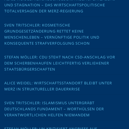
UND STAGNATION – DAS WIRTSCHAFTSPOLITISCHE
TOTALVERSAGEN DER MERZ-REGIERUNG
SVEN TRITSCHLER: KOSMETISCHE
GRUNDGESETZÄNDERUNG RETTET KEINE
MENSCHENLEBEN – VERNÜNFTIGE POLITIK UND
KONSEQUENTE STRAFVERFOLGUNG SCHON
STEFAN MÖLLER: CDU STEHT NACH CSD-ANSCHLAG VOR
DEM SCHERBENHAUFEN LEICHTFERTIG VERLIEHENER
STAATSBÜRGERSCHAFTEN
ALICE WEIDEL: WIRTSCHAFTSSTANDORT BLEIBT UNTER
MERZ IN STRUKTURELLER DAUERKRISE
SVEN TRITSCHLER: ISLAMISMUS UNTERGRÄBT
DEUTSCHLANDS FUNDAMENT – WORTHÜLSEN DER
VERANTWORTLICHEN HELFEN NIEMANDEM
STEFAN MÖLLER: UN KRITISIERT ANGRIFFE AUF