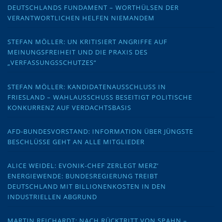
DEUTSCHLANDS FUNDAMENT – WORTHÜLSEN DER
VERANTWORTLICHEN HELFEN NIEMANDEM
STEFAN MÖLLER: UN KRITISIERT ANGRIFFE AUF
MEINUNGSFREIHEIT UND DIE PRAXIS DES
„VERFASSUNGSSCHUTZES“
STEFAN MÖLLER: KANDIDATENAUSSCHLUSS IN
FRIESLAND – WAHLAUSSCHUSS BESEITIGT POLITISCHE
KONKURRENZ AUF VERDACHTSBASIS
AFD-BUNDESVORSTAND: INFORMATION ÜBER JÜNGSTE
BESCHLÜSSE GEHT AN ALLE MITGLIEDER
ALICE WEIDEL: EVONIK-CHEF ZERLEGT MERZ‘
ENERGIEWENDE: BUNDESREGIERUNG TREIBT
DEUTSCHLAND MIT BILLIONENKOSTEN IN DEN
INDUSTRIELLEN ABGRUND
MARTIN REICHARDT: NACH RÜCKTRITT VON SPAHN –