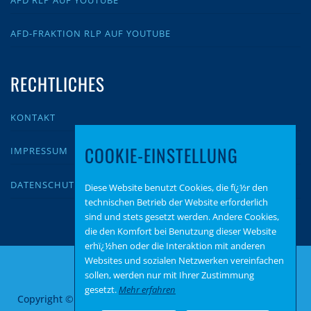
AFD-FRAKTION RLP AUF YOUTUBE
RECHTLICHES
KONTAKT
COOKIE-EINSTELLUNG
IMPRESSUM
DATENSCHUTZ
Diese Website benutzt Cookies, die fï¿½r den
technischen Betrieb der Website erforderlich
sind und stets gesetzt werden. Andere Cookies,
die den Komfort bei Benutzung dieser Website
erhï¿½hen oder die Interaktion mit anderen
Websites und sozialen Netzwerken vereinfachen
sollen, werden nur mit Ihrer Zustimmung
gesetzt.
Mehr erfahren
Copyright © 2026 AfD Bitburg Prüm
–
OnePress
Theme von