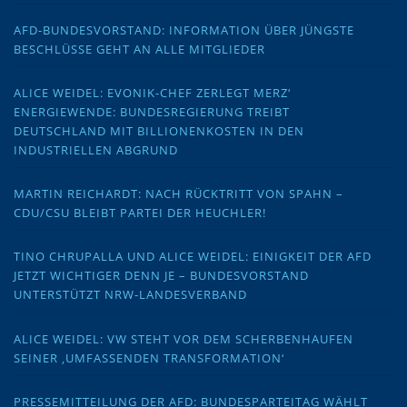
AFD-BUNDESVORSTAND: INFORMATION ÜBER JÜNGSTE
BESCHLÜSSE GEHT AN ALLE MITGLIEDER
ALICE WEIDEL: EVONIK-CHEF ZERLEGT MERZ‘
ENERGIEWENDE: BUNDESREGIERUNG TREIBT
DEUTSCHLAND MIT BILLIONENKOSTEN IN DEN
INDUSTRIELLEN ABGRUND
MARTIN REICHARDT: NACH RÜCKTRITT VON SPAHN –
CDU/CSU BLEIBT PARTEI DER HEUCHLER!
TINO CHRUPALLA UND ALICE WEIDEL: EINIGKEIT DER AFD
JETZT WICHTIGER DENN JE – BUNDESVORSTAND
UNTERSTÜTZT NRW-LANDESVERBAND
ALICE WEIDEL: VW STEHT VOR DEM SCHERBENHAUFEN
SEINER ‚UMFASSENDEN TRANSFORMATION‘
PRESSEMITTEILUNG DER AFD: BUNDESPARTEITAG WÄHLT