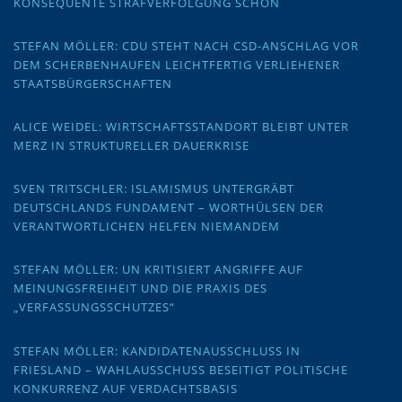
KONSEQUENTE STRAFVERFOLGUNG SCHON
STEFAN MÖLLER: CDU STEHT NACH CSD-ANSCHLAG VOR
DEM SCHERBENHAUFEN LEICHTFERTIG VERLIEHENER
STAATSBÜRGERSCHAFTEN
ALICE WEIDEL: WIRTSCHAFTSSTANDORT BLEIBT UNTER
MERZ IN STRUKTURELLER DAUERKRISE
SVEN TRITSCHLER: ISLAMISMUS UNTERGRÄBT
DEUTSCHLANDS FUNDAMENT – WORTHÜLSEN DER
VERANTWORTLICHEN HELFEN NIEMANDEM
STEFAN MÖLLER: UN KRITISIERT ANGRIFFE AUF
MEINUNGSFREIHEIT UND DIE PRAXIS DES
„VERFASSUNGSSCHUTZES“
STEFAN MÖLLER: KANDIDATENAUSSCHLUSS IN
FRIESLAND – WAHLAUSSCHUSS BESEITIGT POLITISCHE
KONKURRENZ AUF VERDACHTSBASIS