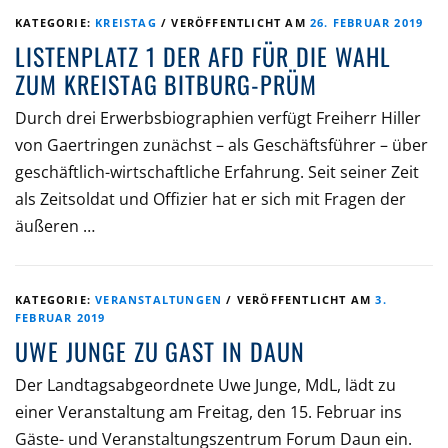
KATEGORIE:
KREISTAG
/
VERÖFFENTLICHT AM
26. FEBRUAR 2019
LISTENPLATZ 1 DER AFD FÜR DIE WAHL
ZUM KREISTAG BITBURG-PRÜM
Durch drei Erwerbsbiographien verfügt Freiherr Hiller
von Gaertringen zunächst – als Geschäftsführer – über
geschäftlich-wirtschaftliche Erfahrung. Seit seiner Zeit
als Zeitsoldat und Offizier hat er sich mit Fragen der
äußeren …
KATEGORIE:
VERANSTALTUNGEN
/
VERÖFFENTLICHT AM
3.
FEBRUAR 2019
UWE JUNGE ZU GAST IN DAUN
Der Landtagsabgeordnete Uwe Junge, MdL, lädt zu
einer Veranstaltung am Freitag, den 15. Februar ins
Gäste- und Veranstaltungszentrum Forum Daun ein.