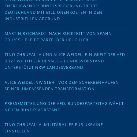
ENERGIEWENDE: BUNDESREGIERUNG TREIBT
DEUTSCHLAND MIT BILLIONENKOSTEN IN DEN
INDUSTRIELLEN ABGRUND
MARTIN REICHARDT: NACH RÜCKTRITT VON SPAHN –
CDU/CSU BLEIBT PARTEI DER HEUCHLER!
TINO CHRUPALLA UND ALICE WEIDEL: EINIGKEIT DER AFD
JETZT WICHTIGER DENN JE – BUNDESVORSTAND
UNTERSTÜTZT NRW-LANDESVERBAND
ALICE WEIDEL: VW STEHT VOR DEM SCHERBENHAUFEN
SEINER ‚UMFASSENDEN TRANSFORMATION‘
PRESSEMITTEILUNG DER AFD: BUNDESPARTEITAG WÄHLT
NEUEN BUNDESVORSTAND
TINO CHRUPALLA: MILITÄRHILFE FÜR UKRAINE
EINSTELLEN