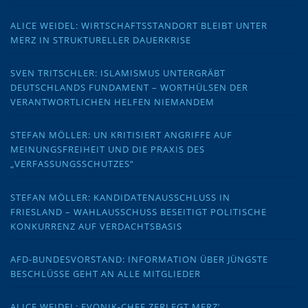
ALICE WEIDEL: WIRTSCHAFTSSTANDORT BLEIBT UNTER
MERZ IN STRUKTURELLER DAUERKRISE
SVEN TRITSCHLER: ISLAMISMUS UNTERGRÄBT
DEUTSCHLANDS FUNDAMENT – WORTHÜLSEN DER
VERANTWORTLICHEN HELFEN NIEMANDEM
STEFAN MÖLLER: UN KRITISIERT ANGRIFFE AUF
MEINUNGSFREIHEIT UND DIE PRAXIS DES
„VERFASSUNGSSCHUTZES“
STEFAN MÖLLER: KANDIDATENAUSSCHLUSS IN
FRIESLAND – WAHLAUSSCHUSS BESEITIGT POLITISCHE
KONKURRENZ AUF VERDACHTSBASIS
AFD-BUNDESVORSTAND: INFORMATION ÜBER JÜNGSTE
BESCHLÜSSE GEHT AN ALLE MITGLIEDER
ALICE WEIDEL: EVONIK-CHEF ZERLEGT MERZ‘