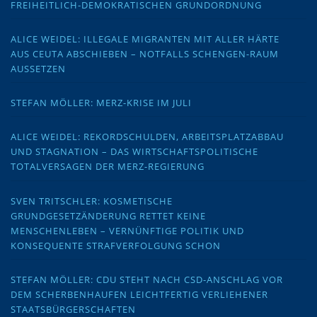
FREIHEITLICH-DEMOKRATISCHEN GRUNDORDNUNG
ALICE WEIDEL: ILLEGALE MIGRANTEN MIT ALLER HÄRTE
AUS CEUTA ABSCHIEBEN – NOTFALLS SCHENGEN-RAUM
AUSSETZEN
STEFAN MÖLLER: MERZ-KRISE IM JULI
ALICE WEIDEL: REKORDSCHULDEN, ARBEITSPLATZABBAU
UND STAGNATION – DAS WIRTSCHAFTSPOLITISCHE
TOTALVERSAGEN DER MERZ-REGIERUNG
SVEN TRITSCHLER: KOSMETISCHE
GRUNDGESETZÄNDERUNG RETTET KEINE
MENSCHENLEBEN – VERNÜNFTIGE POLITIK UND
KONSEQUENTE STRAFVERFOLGUNG SCHON
STEFAN MÖLLER: CDU STEHT NACH CSD-ANSCHLAG VOR
DEM SCHERBENHAUFEN LEICHTFERTIG VERLIEHENER
STAATSBÜRGERSCHAFTEN