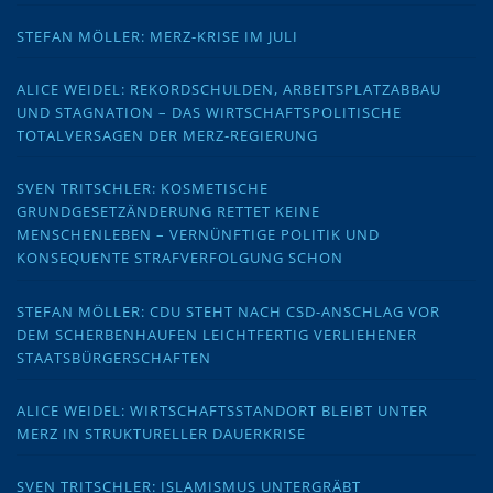
STEFAN MÖLLER: MERZ-KRISE IM JULI
ALICE WEIDEL: REKORDSCHULDEN, ARBEITSPLATZABBAU
UND STAGNATION – DAS WIRTSCHAFTSPOLITISCHE
TOTALVERSAGEN DER MERZ-REGIERUNG
SVEN TRITSCHLER: KOSMETISCHE
GRUNDGESETZÄNDERUNG RETTET KEINE
MENSCHENLEBEN – VERNÜNFTIGE POLITIK UND
KONSEQUENTE STRAFVERFOLGUNG SCHON
STEFAN MÖLLER: CDU STEHT NACH CSD-ANSCHLAG VOR
DEM SCHERBENHAUFEN LEICHTFERTIG VERLIEHENER
STAATSBÜRGERSCHAFTEN
ALICE WEIDEL: WIRTSCHAFTSSTANDORT BLEIBT UNTER
MERZ IN STRUKTURELLER DAUERKRISE
SVEN TRITSCHLER: ISLAMISMUS UNTERGRÄBT