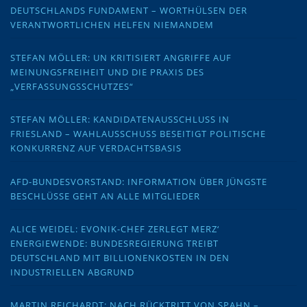
DEUTSCHLANDS FUNDAMENT – WORTHÜLSEN DER
VERANTWORTLICHEN HELFEN NIEMANDEM
STEFAN MÖLLER: UN KRITISIERT ANGRIFFE AUF
MEINUNGSFREIHEIT UND DIE PRAXIS DES
„VERFASSUNGSSCHUTZES“
STEFAN MÖLLER: KANDIDATENAUSSCHLUSS IN
FRIESLAND – WAHLAUSSCHUSS BESEITIGT POLITISCHE
KONKURRENZ AUF VERDACHTSBASIS
AFD-BUNDESVORSTAND: INFORMATION ÜBER JÜNGSTE
BESCHLÜSSE GEHT AN ALLE MITGLIEDER
ALICE WEIDEL: EVONIK-CHEF ZERLEGT MERZ‘
ENERGIEWENDE: BUNDESREGIERUNG TREIBT
DEUTSCHLAND MIT BILLIONENKOSTEN IN DEN
INDUSTRIELLEN ABGRUND
MARTIN REICHARDT: NACH RÜCKTRITT VON SPAHN –