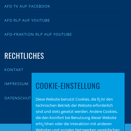
AFD TV AUF FACEBOOK
AFD RLP AUF YOUTUBE
AFD-FRAKTION RLP AUF YOUTUBE
RECHTLICHES
KONTAKT
COOKIE-EINSTELLUNG
IMPRESSUM
DATENSCHUTZ
Diese Website benutzt Cookies, die fï¿½r den
technischen Betrieb der Website erforderlich
sind und stets gesetzt werden. Andere Cookies,
die den Komfort bei Benutzung dieser Website
erhï¿½hen oder die Interaktion mit anderen
Websites und sozialen Netzwerken vereinfachen