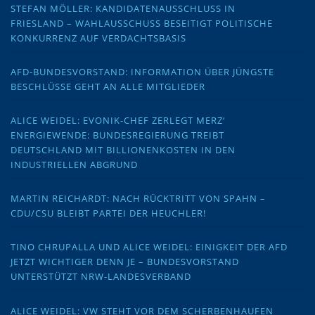
STEFAN MÖLLER: KANDIDATENAUSSCHLUSS IN
FRIESLAND – WAHLAUSSCHUSS BESEITIGT POLITISCHE
KONKURRENZ AUF VERDACHTSBASIS
AFD-BUNDESVORSTAND: INFORMATION ÜBER JÜNGSTE
BESCHLÜSSE GEHT AN ALLE MITGLIEDER
ALICE WEIDEL: EVONIK-CHEF ZERLEGT MERZ‘
ENERGIEWENDE: BUNDESREGIERUNG TREIBT
DEUTSCHLAND MIT BILLIONENKOSTEN IN DEN
INDUSTRIELLEN ABGRUND
MARTIN REICHARDT: NACH RÜCKTRITT VON SPAHN –
CDU/CSU BLEIBT PARTEI DER HEUCHLER!
TINO CHRUPALLA UND ALICE WEIDEL: EINIGKEIT DER AFD
JETZT WICHTIGER DENN JE – BUNDESVORSTAND
UNTERSTÜTZT NRW-LANDESVERBAND
ALICE WEIDEL: VW STEHT VOR DEM SCHERBENHAUFEN