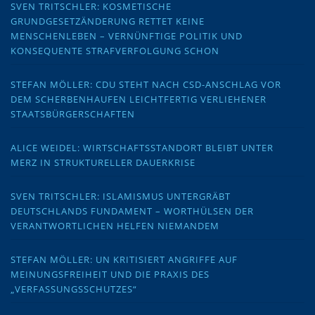
SVEN TRITSCHLER: KOSMETISCHE
GRUNDGESETZÄNDERUNG RETTET KEINE
MENSCHENLEBEN – VERNÜNFTIGE POLITIK UND
KONSEQUENTE STRAFVERFOLGUNG SCHON
STEFAN MÖLLER: CDU STEHT NACH CSD-ANSCHLAG VOR
DEM SCHERBENHAUFEN LEICHTFERTIG VERLIEHENER
STAATSBÜRGERSCHAFTEN
ALICE WEIDEL: WIRTSCHAFTSSTANDORT BLEIBT UNTER
MERZ IN STRUKTURELLER DAUERKRISE
SVEN TRITSCHLER: ISLAMISMUS UNTERGRÄBT
DEUTSCHLANDS FUNDAMENT – WORTHÜLSEN DER
VERANTWORTLICHEN HELFEN NIEMANDEM
STEFAN MÖLLER: UN KRITISIERT ANGRIFFE AUF
MEINUNGSFREIHEIT UND DIE PRAXIS DES
„VERFASSUNGSSCHUTZES“