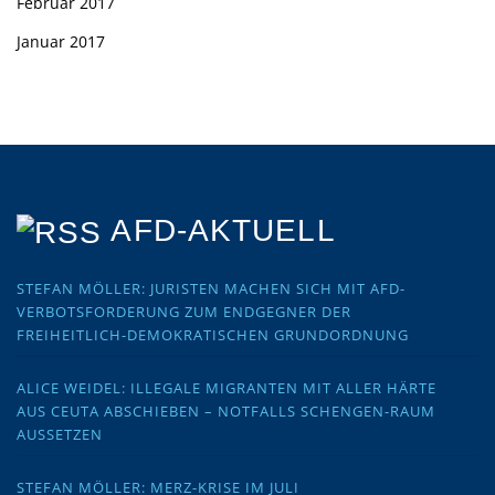
Februar 2017
Januar 2017
AFD-AKTUELL
STEFAN MÖLLER: JURISTEN MACHEN SICH MIT AFD-
VERBOTSFORDERUNG ZUM ENDGEGNER DER
FREIHEITLICH-DEMOKRATISCHEN GRUNDORDNUNG
ALICE WEIDEL: ILLEGALE MIGRANTEN MIT ALLER HÄRTE
AUS CEUTA ABSCHIEBEN – NOTFALLS SCHENGEN-RAUM
AUSSETZEN
STEFAN MÖLLER: MERZ-KRISE IM JULI