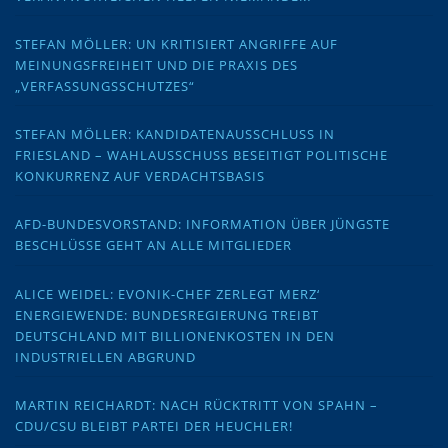
STEFAN MÖLLER: UN KRITISIERT ANGRIFFE AUF
MEINUNGSFREIHEIT UND DIE PRAXIS DES
„VERFASSUNGSSCHUTZES“
STEFAN MÖLLER: KANDIDATENAUSSCHLUSS IN
FRIESLAND – WAHLAUSSCHUSS BESEITIGT POLITISCHE
KONKURRENZ AUF VERDACHTSBASIS
AFD-BUNDESVORSTAND: INFORMATION ÜBER JÜNGSTE
BESCHLÜSSE GEHT AN ALLE MITGLIEDER
ALICE WEIDEL: EVONIK-CHEF ZERLEGT MERZ‘
ENERGIEWENDE: BUNDESREGIERUNG TREIBT
DEUTSCHLAND MIT BILLIONENKOSTEN IN DEN
INDUSTRIELLEN ABGRUND
MARTIN REICHARDT: NACH RÜCKTRITT VON SPAHN –
CDU/CSU BLEIBT PARTEI DER HEUCHLER!