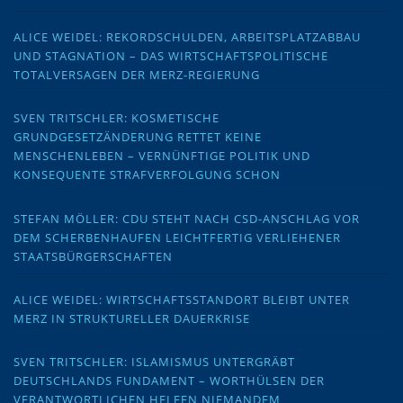
ALICE WEIDEL: REKORDSCHULDEN, ARBEITSPLATZABBAU
UND STAGNATION – DAS WIRTSCHAFTSPOLITISCHE
TOTALVERSAGEN DER MERZ-REGIERUNG
SVEN TRITSCHLER: KOSMETISCHE
GRUNDGESETZÄNDERUNG RETTET KEINE
MENSCHENLEBEN – VERNÜNFTIGE POLITIK UND
KONSEQUENTE STRAFVERFOLGUNG SCHON
STEFAN MÖLLER: CDU STEHT NACH CSD-ANSCHLAG VOR
DEM SCHERBENHAUFEN LEICHTFERTIG VERLIEHENER
STAATSBÜRGERSCHAFTEN
ALICE WEIDEL: WIRTSCHAFTSSTANDORT BLEIBT UNTER
MERZ IN STRUKTURELLER DAUERKRISE
SVEN TRITSCHLER: ISLAMISMUS UNTERGRÄBT
DEUTSCHLANDS FUNDAMENT – WORTHÜLSEN DER
VERANTWORTLICHEN HELFEN NIEMANDEM