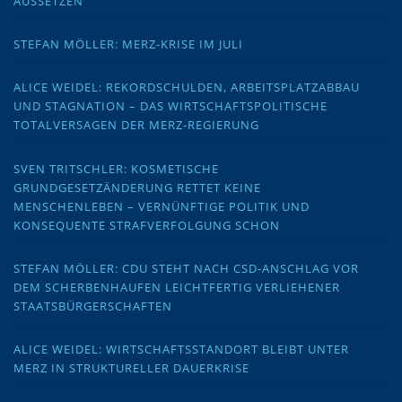
AUSSETZEN
STEFAN MÖLLER: MERZ-KRISE IM JULI
ALICE WEIDEL: REKORDSCHULDEN, ARBEITSPLATZABBAU
UND STAGNATION – DAS WIRTSCHAFTSPOLITISCHE
TOTALVERSAGEN DER MERZ-REGIERUNG
SVEN TRITSCHLER: KOSMETISCHE
GRUNDGESETZÄNDERUNG RETTET KEINE
MENSCHENLEBEN – VERNÜNFTIGE POLITIK UND
KONSEQUENTE STRAFVERFOLGUNG SCHON
STEFAN MÖLLER: CDU STEHT NACH CSD-ANSCHLAG VOR
DEM SCHERBENHAUFEN LEICHTFERTIG VERLIEHENER
STAATSBÜRGERSCHAFTEN
ALICE WEIDEL: WIRTSCHAFTSSTANDORT BLEIBT UNTER
MERZ IN STRUKTURELLER DAUERKRISE