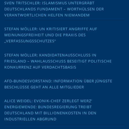
SVEN TRITSCHLER: ISLAMISMUS UNTERGRÄBT
DEUTSCHLANDS FUNDAMENT – WORTHÜLSEN DER
VERANTWORTLICHEN HELFEN NIEMANDEM
STEFAN MÖLLER: UN KRITISIERT ANGRIFFE AUF
MEINUNGSFREIHEIT UND DIE PRAXIS DES
„VERFASSUNGSSCHUTZES“
STEFAN MÖLLER: KANDIDATENAUSSCHLUSS IN
FRIESLAND – WAHLAUSSCHUSS BESEITIGT POLITISCHE
KONKURRENZ AUF VERDACHTSBASIS
AFD-BUNDESVORSTAND: INFORMATION ÜBER JÜNGSTE
BESCHLÜSSE GEHT AN ALLE MITGLIEDER
ALICE WEIDEL: EVONIK-CHEF ZERLEGT MERZ‘
ENERGIEWENDE: BUNDESREGIERUNG TREIBT
DEUTSCHLAND MIT BILLIONENKOSTEN IN DEN
INDUSTRIELLEN ABGRUND