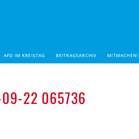
AFD IM KREISTAG
BEITRAGSARCHIV
MITMACHEN!
-09-22 065736