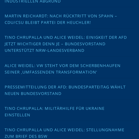
INDUSTRIELLEN ABGRUND
MARTIN REICHARDT: NACH RÜCKTRITT VON SPAHN –
CDU/CSU BLEIBT PARTEI DER HEUCHLER!
TINO CHRUPALLA UND ALICE WEIDEL: EINIGKEIT DER AFD
JETZT WICHTIGER DENN JE – BUNDESVORSTAND
UNTERSTÜTZT NRW-LANDESVERBAND
ALICE WEIDEL: VW STEHT VOR DEM SCHERBENHAUFEN
SEINER ‚UMFASSENDEN TRANSFORMATION‘
PRESSEMITTEILUNG DER AFD: BUNDESPARTEITAG WÄHLT
NEUEN BUNDESVORSTAND
TINO CHRUPALLA: MILITÄRHILFE FÜR UKRAINE
EINSTELLEN
TINO CHRUPALLA UND ALICE WEIDEL: STELLUNGNAHME
ZUM BRIEF DES BSW