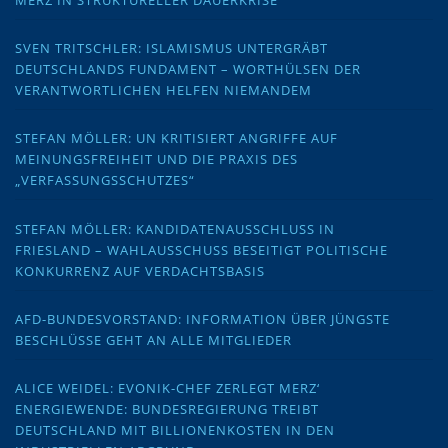
MERZ IN STRUKTURELLER DAUERKRISE
SVEN TRITSCHLER: ISLAMISMUS UNTERGRÄBT
DEUTSCHLANDS FUNDAMENT – WORTHÜLSEN DER
VERANTWORTLICHEN HELFEN NIEMANDEM
STEFAN MÖLLER: UN KRITISIERT ANGRIFFE AUF
MEINUNGSFREIHEIT UND DIE PRAXIS DES
„VERFASSUNGSSCHUTZES“
STEFAN MÖLLER: KANDIDATENAUSSCHLUSS IN
FRIESLAND – WAHLAUSSCHUSS BESEITIGT POLITISCHE
KONKURRENZ AUF VERDACHTSBASIS
AFD-BUNDESVORSTAND: INFORMATION ÜBER JÜNGSTE
BESCHLÜSSE GEHT AN ALLE MITGLIEDER
ALICE WEIDEL: EVONIK-CHEF ZERLEGT MERZ‘
ENERGIEWENDE: BUNDESREGIERUNG TREIBT
DEUTSCHLAND MIT BILLIONENKOSTEN IN DEN