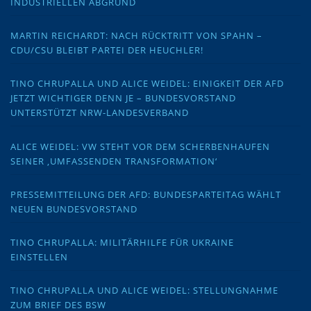
INDUSTRIELLEN ABGRUND
MARTIN REICHARDT: NACH RÜCKTRITT VON SPAHN –
CDU/CSU BLEIBT PARTEI DER HEUCHLER!
TINO CHRUPALLA UND ALICE WEIDEL: EINIGKEIT DER AFD
JETZT WICHTIGER DENN JE – BUNDESVORSTAND
UNTERSTÜTZT NRW-LANDESVERBAND
ALICE WEIDEL: VW STEHT VOR DEM SCHERBENHAUFEN
SEINER ‚UMFASSENDEN TRANSFORMATION‘
PRESSEMITTEILUNG DER AFD: BUNDESPARTEITAG WÄHLT
NEUEN BUNDESVORSTAND
TINO CHRUPALLA: MILITÄRHILFE FÜR UKRAINE
EINSTELLEN
TINO CHRUPALLA UND ALICE WEIDEL: STELLUNGNAHME
ZUM BRIEF DES BSW