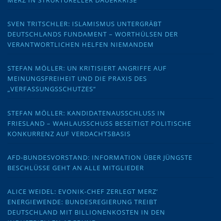
MERZ IN STRUKTURELLER DAUERKRISE
SVEN TRITSCHLER: ISLAMISMUS UNTERGRÄBT
DEUTSCHLANDS FUNDAMENT – WORTHÜLSEN DER
VERANTWORTLICHEN HELFEN NIEMANDEM
STEFAN MÖLLER: UN KRITISIERT ANGRIFFE AUF
MEINUNGSFREIHEIT UND DIE PRAXIS DES
„VERFASSUNGSSCHUTZES“
STEFAN MÖLLER: KANDIDATENAUSSCHLUSS IN
FRIESLAND – WAHLAUSSCHUSS BESEITIGT POLITISCHE
KONKURRENZ AUF VERDACHTSBASIS
AFD-BUNDESVORSTAND: INFORMATION ÜBER JÜNGSTE
BESCHLÜSSE GEHT AN ALLE MITGLIEDER
ALICE WEIDEL: EVONIK-CHEF ZERLEGT MERZ‘
ENERGIEWENDE: BUNDESREGIERUNG TREIBT
DEUTSCHLAND MIT BILLIONENKOSTEN IN DEN