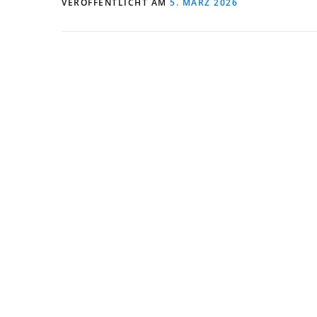
VERÖFFENTLICHT AM
5. MÄRZ 2026