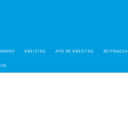
ERMINE
KREISTAG
AFD IM KREISTAG
BEITRAGSA
026