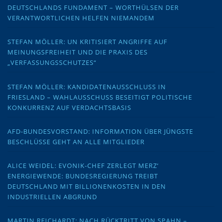
DEUTSCHLANDS FUNDAMENT – WORTHÜLSEN DER
VERANTWORTLICHEN HELFEN NIEMANDEM
STEFAN MÖLLER: UN KRITISIERT ANGRIFFE AUF
MEINUNGSFREIHEIT UND DIE PRAXIS DES
„VERFASSUNGSSCHUTZES“
STEFAN MÖLLER: KANDIDATENAUSSCHLUSS IN
FRIESLAND – WAHLAUSSCHUSS BESEITIGT POLITISCHE
KONKURRENZ AUF VERDACHTSBASIS
AFD-BUNDESVORSTAND: INFORMATION ÜBER JÜNGSTE
BESCHLÜSSE GEHT AN ALLE MITGLIEDER
ALICE WEIDEL: EVONIK-CHEF ZERLEGT MERZ‘
ENERGIEWENDE: BUNDESREGIERUNG TREIBT
DEUTSCHLAND MIT BILLIONENKOSTEN IN DEN
INDUSTRIELLEN ABGRUND
MARTIN REICHARDT: NACH RÜCKTRITT VON SPAHN –