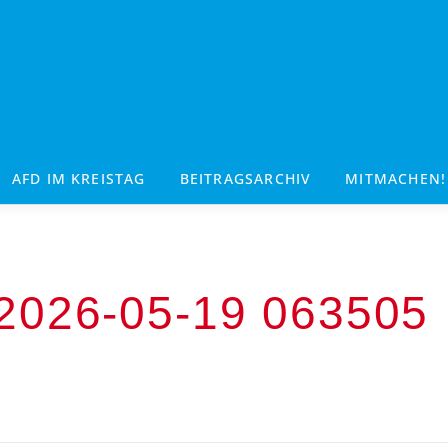
AFD IM KREISTAG
BEITRAGSARCHIV
MITMACHEN!
026-05-19 063505