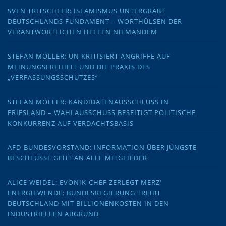
SVEN TRITSCHLER: ISLAMISMUS UNTERGRÄBT
DEUTSCHLANDS FUNDAMENT – WORTHÜLSEN DER
VERANTWORTLICHEN HELFEN NIEMANDEM
STEFAN MÖLLER: UN KRITISIERT ANGRIFFE AUF
MEINUNGSFREIHEIT UND DIE PRAXIS DES
„VERFASSUNGSSCHUTZES“
STEFAN MÖLLER: KANDIDATENAUSSCHLUSS IN
FRIESLAND – WAHLAUSSCHUSS BESEITIGT POLITISCHE
KONKURRENZ AUF VERDACHTSBASIS
AFD-BUNDESVORSTAND: INFORMATION ÜBER JÜNGSTE
BESCHLÜSSE GEHT AN ALLE MITGLIEDER
ALICE WEIDEL: EVONIK-CHEF ZERLEGT MERZ‘
ENERGIEWENDE: BUNDESREGIERUNG TREIBT
DEUTSCHLAND MIT BILLIONENKOSTEN IN DEN
INDUSTRIELLEN ABGRUND