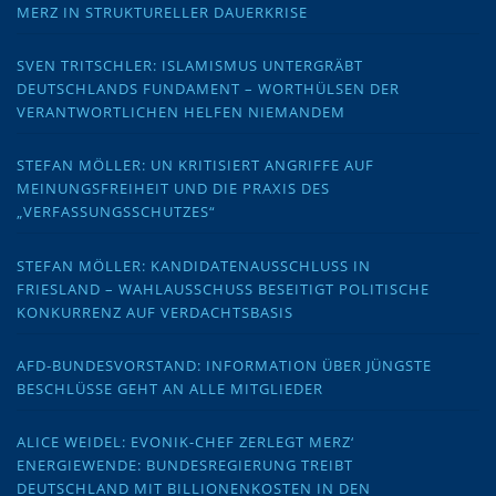
MERZ IN STRUKTURELLER DAUERKRISE
SVEN TRITSCHLER: ISLAMISMUS UNTERGRÄBT
DEUTSCHLANDS FUNDAMENT – WORTHÜLSEN DER
VERANTWORTLICHEN HELFEN NIEMANDEM
STEFAN MÖLLER: UN KRITISIERT ANGRIFFE AUF
MEINUNGSFREIHEIT UND DIE PRAXIS DES
„VERFASSUNGSSCHUTZES“
STEFAN MÖLLER: KANDIDATENAUSSCHLUSS IN
FRIESLAND – WAHLAUSSCHUSS BESEITIGT POLITISCHE
KONKURRENZ AUF VERDACHTSBASIS
AFD-BUNDESVORSTAND: INFORMATION ÜBER JÜNGSTE
BESCHLÜSSE GEHT AN ALLE MITGLIEDER
ALICE WEIDEL: EVONIK-CHEF ZERLEGT MERZ‘
ENERGIEWENDE: BUNDESREGIERUNG TREIBT
DEUTSCHLAND MIT BILLIONENKOSTEN IN DEN