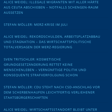
ALICE WEIDEL: ILLEGALE MIGRANTEN MIT ALLER HÄRTE
AUS CEUTA ABSCHIEBEN – NOTFALLS SCHENGEN-RAUM
AUSSETZEN
STEFAN MÖLLER: MERZ-KRISE IM JULI
ALICE WEIDEL: REKORDSCHULDEN, ARBEITSPLATZABBAU
UND STAGNATION – DAS WIRTSCHAFTSPOLITISCHE
TOTALVERSAGEN DER MERZ-REGIERUNG
SVEN TRITSCHLER: KOSMETISCHE
GRUNDGESETZÄNDERUNG RETTET KEINE
MENSCHENLEBEN – VERNÜNFTIGE POLITIK UND
KONSEQUENTE STRAFVERFOLGUNG SCHON
STEFAN MÖLLER: CDU STEHT NACH CSD-ANSCHLAG VOR
DEM SCHERBENHAUFEN LEICHTFERTIG VERLIEHENER
STAATSBÜRGERSCHAFTEN
ALICE WEIDEL: WIRTSCHAFTSSTANDORT BLEIBT UNTER