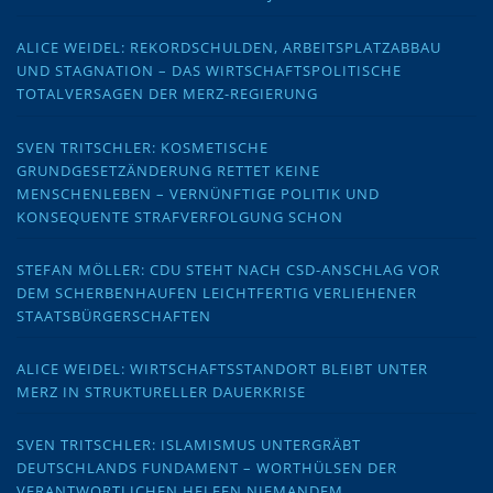
ALICE WEIDEL: REKORDSCHULDEN, ARBEITSPLATZABBAU
UND STAGNATION – DAS WIRTSCHAFTSPOLITISCHE
TOTALVERSAGEN DER MERZ-REGIERUNG
SVEN TRITSCHLER: KOSMETISCHE
GRUNDGESETZÄNDERUNG RETTET KEINE
MENSCHENLEBEN – VERNÜNFTIGE POLITIK UND
KONSEQUENTE STRAFVERFOLGUNG SCHON
STEFAN MÖLLER: CDU STEHT NACH CSD-ANSCHLAG VOR
DEM SCHERBENHAUFEN LEICHTFERTIG VERLIEHENER
STAATSBÜRGERSCHAFTEN
ALICE WEIDEL: WIRTSCHAFTSSTANDORT BLEIBT UNTER
MERZ IN STRUKTURELLER DAUERKRISE
SVEN TRITSCHLER: ISLAMISMUS UNTERGRÄBT
DEUTSCHLANDS FUNDAMENT – WORTHÜLSEN DER
VERANTWORTLICHEN HELFEN NIEMANDEM