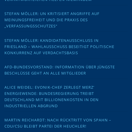
STEFAN MÖLLER: UN KRITISIERT ANGRIFFE AUF
MEINUNGSFREIHEIT UND DIE PRAXIS DES
„VERFASSUNGSSCHUTZES“
STEFAN MÖLLER: KANDIDATENAUSSCHLUSS IN
FRIESLAND – WAHLAUSSCHUSS BESEITIGT POLITISCHE
KONKURRENZ AUF VERDACHTSBASIS
AFD-BUNDESVORSTAND: INFORMATION ÜBER JÜNGSTE
BESCHLÜSSE GEHT AN ALLE MITGLIEDER
ALICE WEIDEL: EVONIK-CHEF ZERLEGT MERZ‘
ENERGIEWENDE: BUNDESREGIERUNG TREIBT
DEUTSCHLAND MIT BILLIONENKOSTEN IN DEN
INDUSTRIELLEN ABGRUND
MARTIN REICHARDT: NACH RÜCKTRITT VON SPAHN –
CDU/CSU BLEIBT PARTEI DER HEUCHLER!