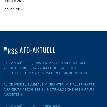
Februar 2017
Januar 2017
AFD-AKTUELL
STEFAN MÖLLER: JURISTEN MACHEN SICH MIT AFD-
VERBOTSFORDERUNG ZUM ENDGEGNER DER
FREIHEITLICH-DEMOKRATISCHEN GRUNDORDNUNG
ALICE WEIDEL: ILLEGALE MIGRANTEN MIT ALLER HÄRTE
AUS CEUTA ABSCHIEBEN – NOTFALLS SCHENGEN-RAUM
AUSSETZEN
STEFAN MÖLLER: MERZ-KRISE IM JULI