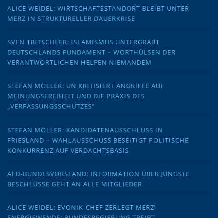
ALICE WEIDEL: WIRTSCHAFTSSTANDORT BLEIBT UNTER
MERZ IN STRUKTURELLER DAUERKRISE
SVEN TRITSCHLER: ISLAMISMUS UNTERGRÄBT
DEUTSCHLANDS FUNDAMENT – WORTHÜLSEN DER
VERANTWORTLICHEN HELFEN NIEMANDEM
STEFAN MÖLLER: UN KRITISIERT ANGRIFFE AUF
MEINUNGSFREIHEIT UND DIE PRAXIS DES
„VERFASSUNGSSCHUTZES“
STEFAN MÖLLER: KANDIDATENAUSSCHLUSS IN
FRIESLAND – WAHLAUSSCHUSS BESEITIGT POLITISCHE
KONKURRENZ AUF VERDACHTSBASIS
AFD-BUNDESVORSTAND: INFORMATION ÜBER JÜNGSTE
BESCHLÜSSE GEHT AN ALLE MITGLIEDER
ALICE WEIDEL: EVONIK-CHEF ZERLEGT MERZ‘
ENERGIEWENDE: BUNDESREGIERUNG TREIBT