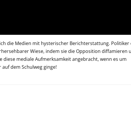
h die Medien mit hysterischer Berichterstattung. Politiker
orhersehbarer Wiese, indem sie die Opposition diffamieren 
re diese mediale Aufmerksamkeit angebracht, wenn es um
r auf dem Schulweg ginge!