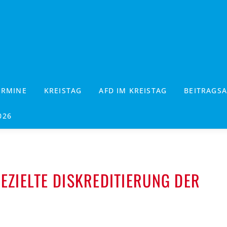
ERMINE
KREISTAG
AFD IM KREISTAG
BEITRAGSA
026
EZIELTE DISKREDITIERUNG DER