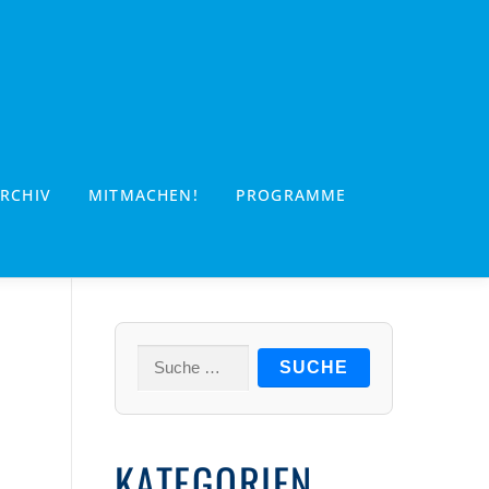
RCHIV
MITMACHEN!
PROGRAMME
Suche
nach:
KATEGORIEN