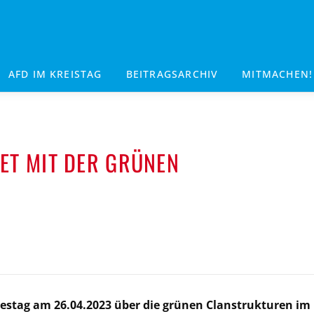
AFD IM KREISTAG
BEITRAGSARCHIV
MITMACHEN!
ET MIT DER GRÜNEN
estag am 26.04.2023 über die grünen Clanstrukturen im