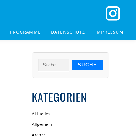
PROGRAMME
DATENSCHUTZ
IMPRESSUM
Suche
nach:
KATEGORIEN
Aktuelles
Allgemein
Archiv