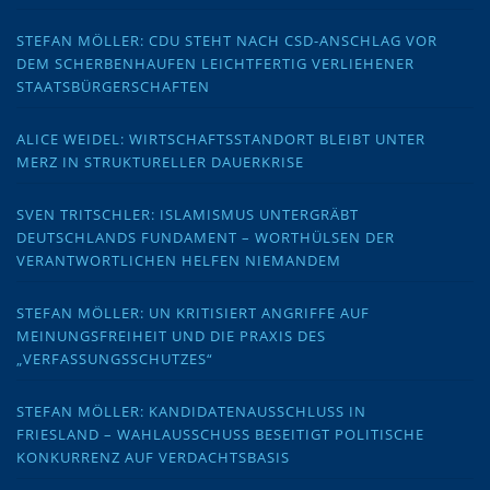
STEFAN MÖLLER: CDU STEHT NACH CSD-ANSCHLAG VOR
DEM SCHERBENHAUFEN LEICHTFERTIG VERLIEHENER
STAATSBÜRGERSCHAFTEN
ALICE WEIDEL: WIRTSCHAFTSSTANDORT BLEIBT UNTER
MERZ IN STRUKTURELLER DAUERKRISE
SVEN TRITSCHLER: ISLAMISMUS UNTERGRÄBT
DEUTSCHLANDS FUNDAMENT – WORTHÜLSEN DER
VERANTWORTLICHEN HELFEN NIEMANDEM
STEFAN MÖLLER: UN KRITISIERT ANGRIFFE AUF
MEINUNGSFREIHEIT UND DIE PRAXIS DES
„VERFASSUNGSSCHUTZES“
STEFAN MÖLLER: KANDIDATENAUSSCHLUSS IN
FRIESLAND – WAHLAUSSCHUSS BESEITIGT POLITISCHE
KONKURRENZ AUF VERDACHTSBASIS