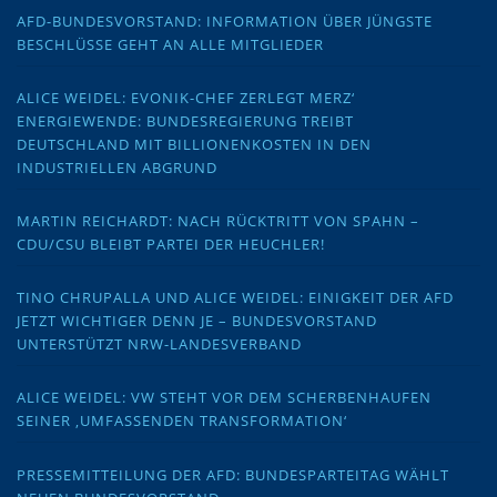
AFD-BUNDESVORSTAND: INFORMATION ÜBER JÜNGSTE
BESCHLÜSSE GEHT AN ALLE MITGLIEDER
ALICE WEIDEL: EVONIK-CHEF ZERLEGT MERZ‘
ENERGIEWENDE: BUNDESREGIERUNG TREIBT
DEUTSCHLAND MIT BILLIONENKOSTEN IN DEN
INDUSTRIELLEN ABGRUND
MARTIN REICHARDT: NACH RÜCKTRITT VON SPAHN –
CDU/CSU BLEIBT PARTEI DER HEUCHLER!
TINO CHRUPALLA UND ALICE WEIDEL: EINIGKEIT DER AFD
JETZT WICHTIGER DENN JE – BUNDESVORSTAND
UNTERSTÜTZT NRW-LANDESVERBAND
ALICE WEIDEL: VW STEHT VOR DEM SCHERBENHAUFEN
SEINER ‚UMFASSENDEN TRANSFORMATION‘
PRESSEMITTEILUNG DER AFD: BUNDESPARTEITAG WÄHLT