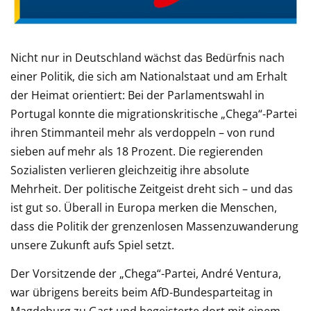
Nicht nur in Deutschland wächst das Bedürfnis nach
einer Politik, die sich am Nationalstaat und am Erhalt
der Heimat orientiert: Bei der Parlamentswahl in
Portugal konnte die migrationskritische „Chega“-Partei
ihren Stimmanteil mehr als verdoppeln – von rund
sieben auf mehr als 18 Prozent. Die regierenden
Sozialisten verlieren gleichzeitig ihre absolute
Mehrheit. Der politische Zeitgeist dreht sich – und das
ist gut so. Überall in Europa merken die Menschen,
dass die Politik der grenzenlosen Massenzuwanderung
unsere Zukunft aufs Spiel setzt.
Der Vorsitzende der „Chega“-Partei, André Ventura,
war übrigens bereits beim AfD-Bundesparteitag in
Magdeburg zu Gast und begeisterte dort mit einem