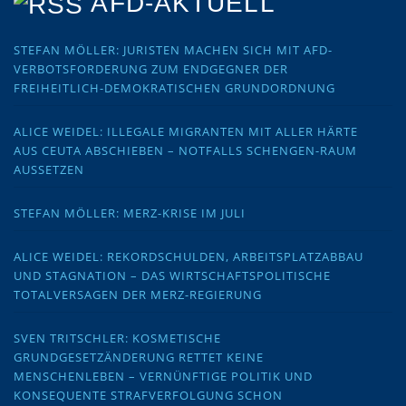
AFD-AKTUELL
STEFAN MÖLLER: JURISTEN MACHEN SICH MIT AFD-
VERBOTSFORDERUNG ZUM ENDGEGNER DER
FREIHEITLICH-DEMOKRATISCHEN GRUNDORDNUNG
ALICE WEIDEL: ILLEGALE MIGRANTEN MIT ALLER HÄRTE
AUS CEUTA ABSCHIEBEN – NOTFALLS SCHENGEN-RAUM
AUSSETZEN
STEFAN MÖLLER: MERZ-KRISE IM JULI
ALICE WEIDEL: REKORDSCHULDEN, ARBEITSPLATZABBAU
UND STAGNATION – DAS WIRTSCHAFTSPOLITISCHE
TOTALVERSAGEN DER MERZ-REGIERUNG
SVEN TRITSCHLER: KOSMETISCHE
GRUNDGESETZÄNDERUNG RETTET KEINE
MENSCHENLEBEN – VERNÜNFTIGE POLITIK UND
KONSEQUENTE STRAFVERFOLGUNG SCHON