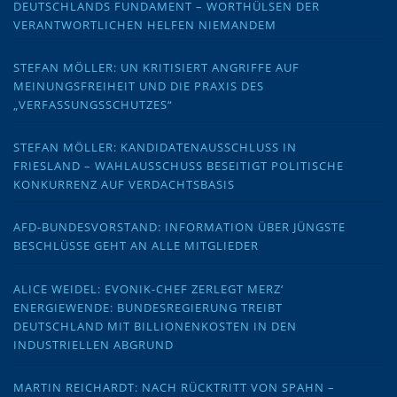
DEUTSCHLANDS FUNDAMENT – WORTHÜLSEN DER
VERANTWORTLICHEN HELFEN NIEMANDEM
STEFAN MÖLLER: UN KRITISIERT ANGRIFFE AUF
MEINUNGSFREIHEIT UND DIE PRAXIS DES
„VERFASSUNGSSCHUTZES“
STEFAN MÖLLER: KANDIDATENAUSSCHLUSS IN
FRIESLAND – WAHLAUSSCHUSS BESEITIGT POLITISCHE
KONKURRENZ AUF VERDACHTSBASIS
AFD-BUNDESVORSTAND: INFORMATION ÜBER JÜNGSTE
BESCHLÜSSE GEHT AN ALLE MITGLIEDER
ALICE WEIDEL: EVONIK-CHEF ZERLEGT MERZ‘
ENERGIEWENDE: BUNDESREGIERUNG TREIBT
DEUTSCHLAND MIT BILLIONENKOSTEN IN DEN
INDUSTRIELLEN ABGRUND
MARTIN REICHARDT: NACH RÜCKTRITT VON SPAHN –