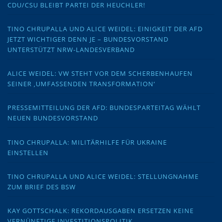
CDU/CSU BLEIBT PARTEI DER HEUCHLER!
TINO CHRUPALLA UND ALICE WEIDEL: EINIGKEIT DER AFD
JETZT WICHTIGER DENN JE – BUNDESVORSTAND
UNTERSTÜTZT NRW-LANDESVERBAND
ALICE WEIDEL: VW STEHT VOR DEM SCHERBENHAUFEN
SEINER ‚UMFASSENDEN TRANSFORMATION‘
PRESSEMITTEILUNG DER AFD: BUNDESPARTEITAG WÄHLT
NEUEN BUNDESVORSTAND
TINO CHRUPALLA: MILITÄRHILFE FÜR UKRAINE
EINSTELLEN
TINO CHRUPALLA UND ALICE WEIDEL: STELLUNGNAHME
ZUM BRIEF DES BSW
KAY GOTTSCHALK: REKORDAUSGABEN ERSETZEN KEINE
VERNÜNFTIGE INVESTITIONSPOLITIK