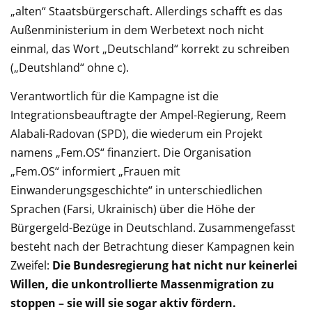
„alten“ Staatsbürgerschaft. Allerdings schafft es das
Außenministerium in dem Werbetext noch nicht
einmal, das Wort „Deutschland“ korrekt zu schreiben
(„Deutshland“ ohne c).
Verantwortlich für die Kampagne ist die
Integrationsbeauftragte der Ampel-Regierung, Reem
Alabali-Radovan (SPD), die wiederum ein Projekt
namens „Fem.OS“ finanziert. Die Organisation
„Fem.OS“ informiert „Frauen mit
Einwanderungsgeschichte“ in unterschiedlichen
Sprachen (Farsi, Ukrainisch) über die Höhe der
Bürgergeld-Bezüge in Deutschland. Zusammengefasst
besteht nach der Betrachtung dieser Kampagnen kein
Zweifel:
Die Bundesregierung hat nicht nur keinerlei
Willen, die unkontrollierte Massenmigration zu
stoppen – sie will sie sogar aktiv fördern.