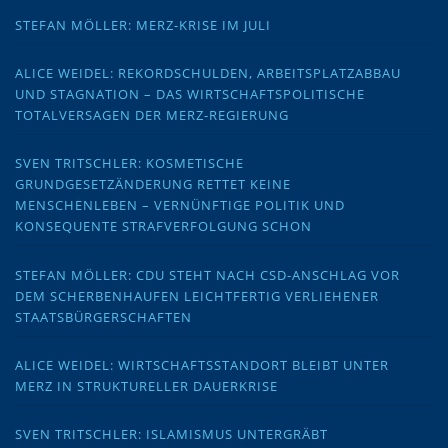
STEFAN MÖLLER: MERZ-KRISE IM JULI
ALICE WEIDEL: REKORDSCHULDEN, ARBEITSPLATZABBAU
UND STAGNATION – DAS WIRTSCHAFTSPOLITISCHE
TOTALVERSAGEN DER MERZ-REGIERUNG
SVEN TRITSCHLER: KOSMETISCHE
GRUNDGESETZÄNDERUNG RETTET KEINE
MENSCHENLEBEN – VERNÜNFTIGE POLITIK UND
KONSEQUENTE STRAFVERFOLGUNG SCHON
STEFAN MÖLLER: CDU STEHT NACH CSD-ANSCHLAG VOR
DEM SCHERBENHAUFEN LEICHTFERTIG VERLIEHENER
STAATSBÜRGERSCHAFTEN
ALICE WEIDEL: WIRTSCHAFTSSTANDORT BLEIBT UNTER
MERZ IN STRUKTURELLER DAUERKRISE
SVEN TRITSCHLER: ISLAMISMUS UNTERGRÄBT