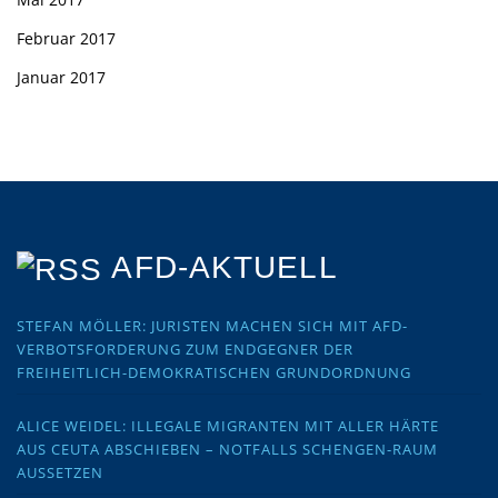
Februar 2017
Januar 2017
AFD-AKTUELL
STEFAN MÖLLER: JURISTEN MACHEN SICH MIT AFD-
VERBOTSFORDERUNG ZUM ENDGEGNER DER
FREIHEITLICH-DEMOKRATISCHEN GRUNDORDNUNG
ALICE WEIDEL: ILLEGALE MIGRANTEN MIT ALLER HÄRTE
AUS CEUTA ABSCHIEBEN – NOTFALLS SCHENGEN-RAUM
AUSSETZEN