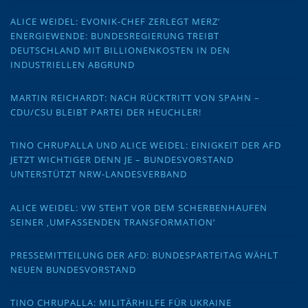
ALICE WEIDEL: EVONIK-CHEF ZERLEGT MERZ‘
ENERGIEWENDE: BUNDESREGIERUNG TREIBT
DEUTSCHLAND MIT BILLIONENKOSTEN IN DEN
INDUSTRIELLEN ABGRUND
MARTIN REICHARDT: NACH RÜCKTRITT VON SPAHN –
CDU/CSU BLEIBT PARTEI DER HEUCHLER!
TINO CHRUPALLA UND ALICE WEIDEL: EINIGKEIT DER AFD
JETZT WICHTIGER DENN JE – BUNDESVORSTAND
UNTERSTÜTZT NRW-LANDESVERBAND
ALICE WEIDEL: VW STEHT VOR DEM SCHERBENHAUFEN
SEINER ‚UMFASSENDEN TRANSFORMATION‘
PRESSEMITTEILUNG DER AFD: BUNDESPARTEITAG WÄHLT
NEUEN BUNDESVORSTAND
TINO CHRUPALLA: MILITÄRHILFE FÜR UKRAINE