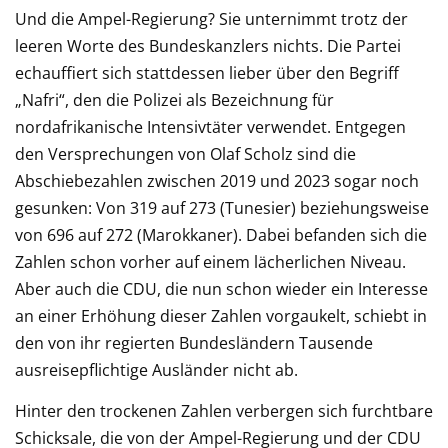
Und die Ampel-Regierung? Sie unternimmt trotz der
leeren Worte des Bundeskanzlers nichts. Die Partei
echauffiert sich stattdessen lieber über den Begriff
„Nafri“, den die Polizei als Bezeichnung für
nordafrikanische Intensivtäter verwendet. Entgegen
den Versprechungen von Olaf Scholz sind die
Abschiebezahlen zwischen 2019 und 2023 sogar noch
gesunken: Von 319 auf 273 (Tunesier) beziehungsweise
von 696 auf 272 (Marokkaner). Dabei befanden sich die
Zahlen schon vorher auf einem lächerlichen Niveau.
Aber auch die CDU, die nun schon wieder ein Interesse
an einer Erhöhung dieser Zahlen vorgaukelt, schiebt in
den von ihr regierten Bundesländern Tausende
ausreisepflichtige Ausländer nicht ab.
Hinter den trockenen Zahlen verbergen sich furchtbare
Schicksale, die von der Ampel-Regierung und der CDU