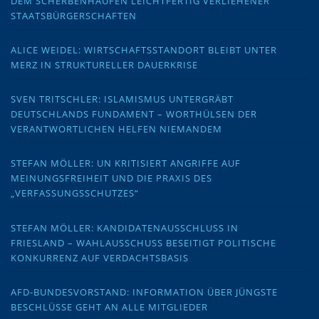
DEM SCHERBENHAUFEN LEICHTFERTIG VERLIEHENER
STAATSBÜRGERSCHAFTEN
ALICE WEIDEL: WIRTSCHAFTSSTANDORT BLEIBT UNTER
MERZ IN STRUKTURELLER DAUERKRISE
SVEN TRITSCHLER: ISLAMISMUS UNTERGRÄBT
DEUTSCHLANDS FUNDAMENT – WORTHÜLSEN DER
VERANTWORTLICHEN HELFEN NIEMANDEM
STEFAN MÖLLER: UN KRITISIERT ANGRIFFE AUF
MEINUNGSFREIHEIT UND DIE PRAXIS DES
„VERFASSUNGSSCHUTZES“
STEFAN MÖLLER: KANDIDATENAUSSCHLUSS IN
FRIESLAND – WAHLAUSSCHUSS BESEITIGT POLITISCHE
KONKURRENZ AUF VERDACHTSBASIS
AFD-BUNDESVORSTAND: INFORMATION ÜBER JÜNGSTE
BESCHLÜSSE GEHT AN ALLE MITGLIEDER