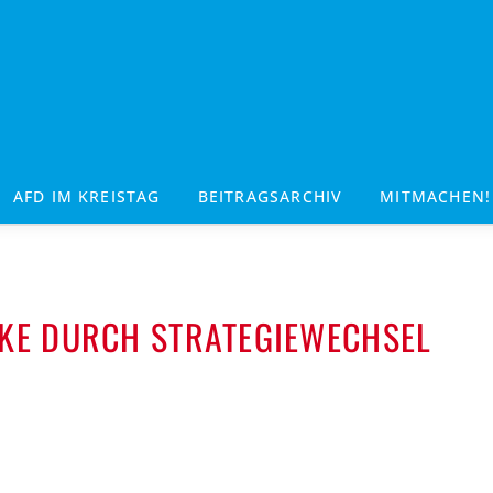
AFD IM KREISTAG
BEITRAGSARCHIV
MITMACHEN!
RKE DURCH STRATEGIEWECHSEL