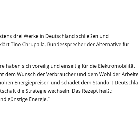
stens drei Werke in Deutschland schließen und
ärt Tino Chrupalla, Bundessprecher der Alternative für
e haben sich voreilig und einseitig für die Elektromobilität
icht dem Wunsch der Verbraucher und dem Wohl der Arbeite
 hohen Energiepreisen und schadet dem Standort Deutschla
schaft die Strategie wechseln. Das Rezept heißt:
nd günstige Energie.“