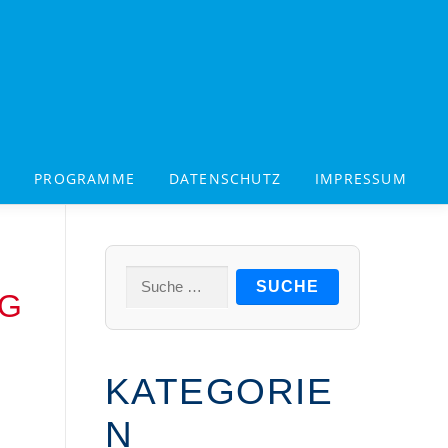
!
PROGRAMME
DATENSCHUTZ
IMPRESSUM
Suche
NG
nach:
KATEGORIE
N