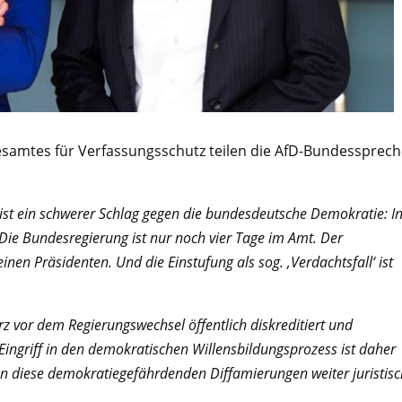
desamtes für Verfassungsschutz teilen die AfD-Bundessprech
ist ein schwerer Schlag gegen die bundesdeutsche Demokratie: I
. Die Bundesregierung ist nur noch vier Tage im Amt. Der
nen Präsidenten. Und die Einstufung als sog. ‚Verdachtsfall‘ ist
z vor dem Regierungswechsel öffentlich diskreditiert und
 Eingriff in den demokratischen Willensbildungsprozess ist daher
gen diese demokratiegefährdenden Diffamierungen weiter juristisc