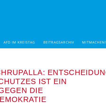
AFD IM KREISTAG
BEITRAGSARCHIV
MITMACHEN
 CHRUPALLA: ENTSCHEIDU
HUTZES IST EIN
GEGEN DIE
EMOKRATIE