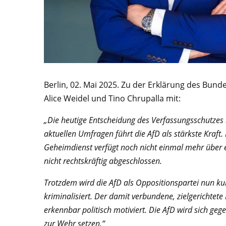
Berlin, 02. Mai 2025. Zu der Erklärung des Bun
Alice Weidel und Tino Chrupalla mit:
„Die heutige Entscheidung des Verfassungsschutzes 
aktuellen Umfragen führt die AfD als stärkste Kraft
Geheimdienst verfügt noch nicht einmal mehr über ei
nicht rechtskräftig abgeschlossen.
Trotzdem wird die AfD als Oppositionspartei nun kur
kriminalisiert. Der damit verbundene, zielgerichtete
erkennbar politisch motiviert. Die AfD wird sich ge
zur Wehr setzen.“