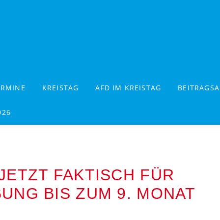
ERMINE
KREISTAG
AFD IM KREISTAG
BEITRAGSA
026
JETZT FAKTISCH FÜR
UNG BIS ZUM 9. MONAT