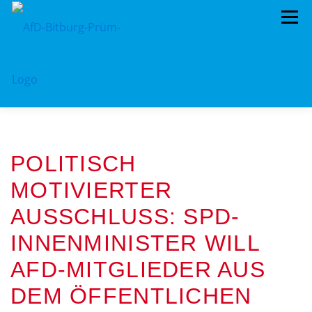
Zum
Menü
Inhalt
springen
HOME
VORSTAND
TERMINE
POLITISCH
KREISTAG
AFD IM KREISTAG
MOTIVIERTER
BEITRAGSARCHIV
MITMACHEN!
AUSSCHLUSS: SPD-
PROGRAMME
DATENSCHUTZ
IMPRESSUM
INNENMINISTER WILL
AFD-MITGLIEDER AUS
DEM ÖFFENTLICHEN