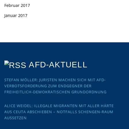
Februar 2017
Januar 2017
AFD-AKTUELL
STEFAN MÖLLER: JURISTEN MACHEN SICH MIT AFD-
VERBOTSFORDERUNG ZUM ENDGEGNER DER
FREIHEITLICH-DEMOKRATISCHEN GRUNDORDNUNG
ALICE WEIDEL: ILLEGALE MIGRANTEN MIT ALLER HÄRTE
AUS CEUTA ABSCHIEBEN – NOTFALLS SCHENGEN-RAUM
AUSSETZEN