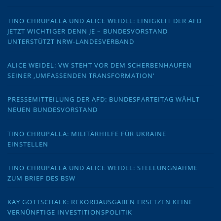
TINO CHRUPALLA UND ALICE WEIDEL: EINIGKEIT DER AFD
JETZT WICHTIGER DENN JE – BUNDESVORSTAND
UNTERSTÜTZT NRW-LANDESVERBAND
ALICE WEIDEL: VW STEHT VOR DEM SCHERBENHAUFEN
SEINER ‚UMFASSENDEN TRANSFORMATION‘
PRESSEMITTEILUNG DER AFD: BUNDESPARTEITAG WÄHLT
NEUEN BUNDESVORSTAND
TINO CHRUPALLA: MILITÄRHILFE FÜR UKRAINE
EINSTELLEN
TINO CHRUPALLA UND ALICE WEIDEL: STELLUNGNAHME
ZUM BRIEF DES BSW
KAY GOTTSCHALK: REKORDAUSGABEN ERSETZEN KEINE
VERNÜNFTIGE INVESTITIONSPOLITIK