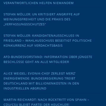
VERANTWORTLICHEN HELFEN NIEMANDEM
STEFAN MÖLLER: UN KRITISIERT ANGRIFFE AUF
MEINUNGSFREIHEIT UND DIE PRAXIS DES
„VERFASSUNGSSCHUTZES“
STEFAN MÖLLER: KANDIDATENAUSSCHLUSS IN
FRIESLAND – WAHLAUSSCHUSS BESEITIGT POLITISCHE
KONKURRENZ AUF VERDACHTSBASIS
AFD-BUNDESVORSTAND: INFORMATION ÜBER JÜNGSTE
BESCHLÜSSE GEHT AN ALLE MITGLIEDER
ALICE WEIDEL: EVONIK-CHEF ZERLEGT MERZ‘
ENERGIEWENDE: BUNDESREGIERUNG TREIBT
DEUTSCHLAND MIT BILLIONENKOSTEN IN DEN
INDUSTRIELLEN ABGRUND
MARTIN REICHARDT: NACH RÜCKTRITT VON SPAHN –
CDU/CSU BLEIBT PARTEI DER HEUCHLER!