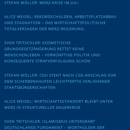
STEFAN MÖLLER: MERZ-KRISE IM JULI
ALICE WEIDEL: REKORDSCHULDEN, ARBEITSPLATZABBAU
UND STAGNATION – DAS WIRTSCHAFTSPOLITISCHE
TOTALVERSAGEN DER MERZ-REGIERUNG
SVEN TRITSCHLER: KOSMETISCHE
GRUNDGESETZÄNDERUNG RETTET KEINE
MENSCHENLEBEN – VERNÜNFTIGE POLITIK UND
KONSEQUENTE STRAFVERFOLGUNG SCHON
STEFAN MÖLLER: CDU STEHT NACH CSD-ANSCHLAG VOR
DEM SCHERBENHAUFEN LEICHTFERTIG VERLIEHENER
STAATSBÜRGERSCHAFTEN
ALICE WEIDEL: WIRTSCHAFTSSTANDORT BLEIBT UNTER
MERZ IN STRUKTURELLER DAUERKRISE
SVEN TRITSCHLER: ISLAMISMUS UNTERGRÄBT
DEUTSCHLANDS FUNDAMENT – WORTHÜLSEN DER