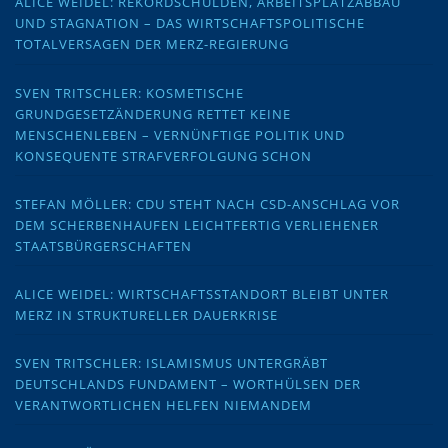
ALICE WEIDEL: REKORDSCHULDEN, ARBEITSPLATZABBAU
UND STAGNATION – DAS WIRTSCHAFTSPOLITISCHE
TOTALVERSAGEN DER MERZ-REGIERUNG
SVEN TRITSCHLER: KOSMETISCHE
GRUNDGESETZÄNDERUNG RETTET KEINE
MENSCHENLEBEN – VERNÜNFTIGE POLITIK UND
KONSEQUENTE STRAFVERFOLGUNG SCHON
STEFAN MÖLLER: CDU STEHT NACH CSD-ANSCHLAG VOR
DEM SCHERBENHAUFEN LEICHTFERTIG VERLIEHENER
STAATSBÜRGERSCHAFTEN
ALICE WEIDEL: WIRTSCHAFTSSTANDORT BLEIBT UNTER
MERZ IN STRUKTURELLER DAUERKRISE
SVEN TRITSCHLER: ISLAMISMUS UNTERGRÄBT
DEUTSCHLANDS FUNDAMENT – WORTHÜLSEN DER
VERANTWORTLICHEN HELFEN NIEMANDEM