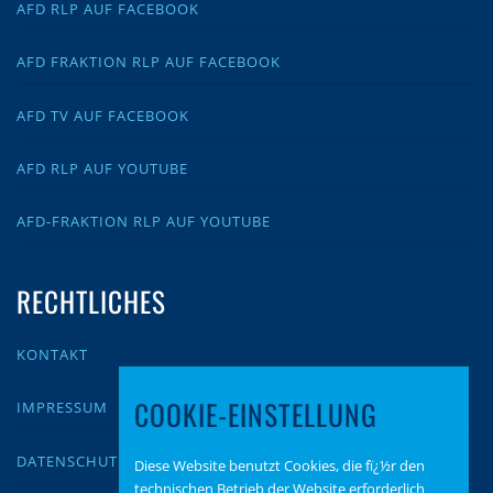
AFD RLP AUF FACEBOOK
AFD FRAKTION RLP AUF FACEBOOK
AFD TV AUF FACEBOOK
AFD RLP AUF YOUTUBE
AFD-FRAKTION RLP AUF YOUTUBE
RECHTLICHES
KONTAKT
COOKIE-EINSTELLUNG
IMPRESSUM
DATENSCHUTZ
Diese Website benutzt Cookies, die fï¿½r den
technischen Betrieb der Website erforderlich