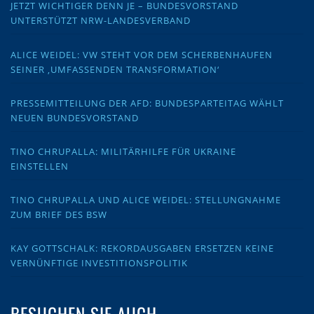
JETZT WICHTIGER DENN JE – BUNDESVORSTAND
UNTERSTÜTZT NRW-LANDESVERBAND
ALICE WEIDEL: VW STEHT VOR DEM SCHERBENHAUFEN
SEINER ‚UMFASSENDEN TRANSFORMATION‘
PRESSEMITTEILUNG DER AFD: BUNDESPARTEITAG WÄHLT
NEUEN BUNDESVORSTAND
TINO CHRUPALLA: MILITÄRHILFE FÜR UKRAINE
EINSTELLEN
TINO CHRUPALLA UND ALICE WEIDEL: STELLUNGNAHME
ZUM BRIEF DES BSW
KAY GOTTSCHALK: REKORDAUSGABEN ERSETZEN KEINE
VERNÜNFTIGE INVESTITIONSPOLITIK
BESUCHEN SIE AUCH