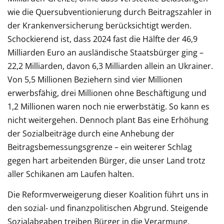
wie die Quersubventionierung durch Beitragszahler in
der Krankenversicherung berücksichtigt werden.
Schockierend ist, dass 2024 fast die Hälfte der 46,9
Milliarden Euro an ausländische Staatsbürger ging –
22,2 Milliarden, davon 6,3 Milliarden allein an Ukrainer.
Von 5,5 Millionen Beziehern sind vier Millionen
erwerbsfähig, drei Millionen ohne Beschäftigung und
1,2 Millionen waren noch nie erwerbstätig. So kann es
nicht weitergehen. Dennoch plant Bas eine Erhöhung
der Sozialbeiträge durch eine Anhebung der
Beitragsbemessungsgrenze – ein weiterer Schlag
gegen hart arbeitenden Bürger, die unser Land trotz
aller Schikanen am Laufen halten.
Die Reformverweigerung dieser Koalition führt uns in
den sozial- und finanzpolitischen Abgrund. Steigende
Sozialabgaben treiben Bürger in die Verarmung,