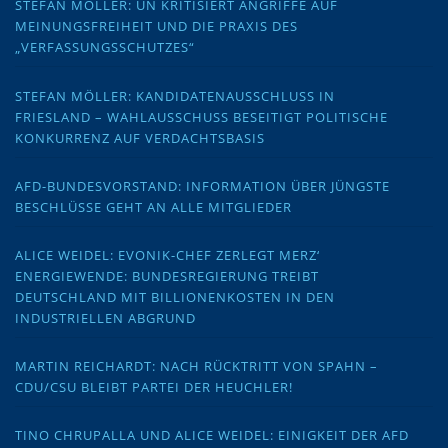
STEFAN MÖLLER: UN KRITISIERT ANGRIFFE AUF
MEINUNGSFREIHEIT UND DIE PRAXIS DES
„VERFASSUNGSSCHUTZES“
STEFAN MÖLLER: KANDIDATENAUSSCHLUSS IN
FRIESLAND – WAHLAUSSCHUSS BESEITIGT POLITISCHE
KONKURRENZ AUF VERDACHTSBASIS
AFD-BUNDESVORSTAND: INFORMATION ÜBER JÜNGSTE
BESCHLÜSSE GEHT AN ALLE MITGLIEDER
ALICE WEIDEL: EVONIK-CHEF ZERLEGT MERZ‘
ENERGIEWENDE: BUNDESREGIERUNG TREIBT
DEUTSCHLAND MIT BILLIONENKOSTEN IN DEN
INDUSTRIELLEN ABGRUND
MARTIN REICHARDT: NACH RÜCKTRITT VON SPAHN –
CDU/CSU BLEIBT PARTEI DER HEUCHLER!
TINO CHRUPALLA UND ALICE WEIDEL: EINIGKEIT DER AFD