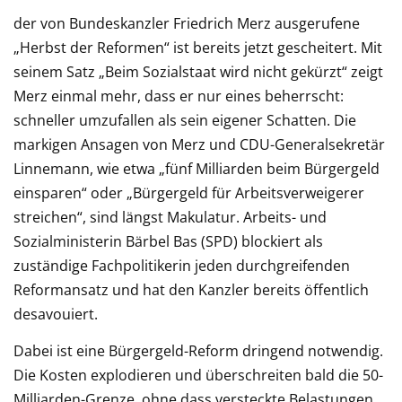
der von Bundeskanzler Friedrich Merz ausgerufene
„Herbst der Reformen“ ist bereits jetzt gescheitert. Mit
seinem Satz „Beim Sozialstaat wird nicht gekürzt“ zeigt
Merz einmal mehr, dass er nur eines beherrscht:
schneller umzufallen als sein eigener Schatten. Die
markigen Ansagen von Merz und CDU-Generalsekretär
Linnemann, wie etwa „fünf Milliarden beim Bürgergeld
einsparen“ oder „Bürgergeld für Arbeitsverweigerer
streichen“, sind längst Makulatur. Arbeits- und
Sozialministerin Bärbel Bas (SPD) blockiert als
zuständige Fachpolitikerin jeden durchgreifenden
Reformansatz und hat den Kanzler bereits öffentlich
desavouiert.
Dabei ist eine Bürgergeld-Reform dringend notwendig.
Die Kosten explodieren und überschreiten bald die 50-
Milliarden-Grenze, ohne dass versteckte Belastungen