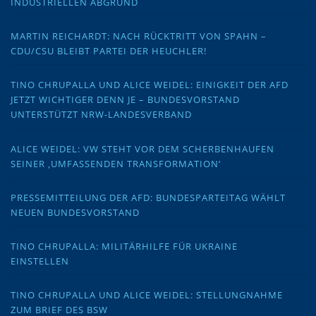
INDUSTRIELLEN ABGRUND
MARTIN REICHARDT: NACH RÜCKTRITT VON SPAHN –
CDU/CSU BLEIBT PARTEI DER HEUCHLER!
TINO CHRUPALLA UND ALICE WEIDEL: EINIGKEIT DER AFD
JETZT WICHTIGER DENN JE – BUNDESVORSTAND
UNTERSTÜTZT NRW-LANDESVERBAND
ALICE WEIDEL: VW STEHT VOR DEM SCHERBENHAUFEN
SEINER ‚UMFASSENDEN TRANSFORMATION‘
PRESSEMITTEILUNG DER AFD: BUNDESPARTEITAG WÄHLT
NEUEN BUNDESVORSTAND
TINO CHRUPALLA: MILITÄRHILFE FÜR UKRAINE
EINSTELLEN
TINO CHRUPALLA UND ALICE WEIDEL: STELLUNGNAHME
ZUM BRIEF DES BSW