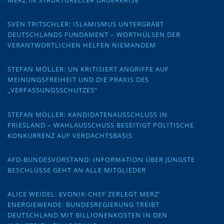
MERZ IN STRUKTURELLER DAUERKRISE
SVEN TRITSCHLER: ISLAMISMUS UNTERGRÄBT
DEUTSCHLANDS FUNDAMENT – WORTHÜLSEN DER
VERANTWORTLICHEN HELFEN NIEMANDEM
STEFAN MÖLLER: UN KRITISIERT ANGRIFFE AUF
MEINUNGSFREIHEIT UND DIE PRAXIS DES
„VERFASSUNGSSCHUTZES“
STEFAN MÖLLER: KANDIDATENAUSSCHLUSS IN
FRIESLAND – WAHLAUSSCHUSS BESEITIGT POLITISCHE
KONKURRENZ AUF VERDACHTSBASIS
AFD-BUNDESVORSTAND: INFORMATION ÜBER JÜNGSTE
BESCHLÜSSE GEHT AN ALLE MITGLIEDER
ALICE WEIDEL: EVONIK-CHEF ZERLEGT MERZ‘
ENERGIEWENDE: BUNDESREGIERUNG TREIBT
DEUTSCHLAND MIT BILLIONENKOSTEN IN DEN