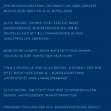
AFD-BUNDESVORSTAND: INFORMATION ÜBER JÜNGSTE
BESCHLÜSSE GEHT AN ALLE MITGLIEDER
ALICE WEIDEL: EVONIK-CHEF ZERLEGT MERZ‘
ENERGIEWENDE: BUNDESREGIERUNG TREIBT
DEUTSCHLAND MIT BILLIONENKOSTEN IN DEN
INDUSTRIELLEN ABGRUND
MARTIN REICHARDT: NACH RÜCKTRITT VON SPAHN –
CDU/CSU BLEIBT PARTEI DER HEUCHLER!
TINO CHRUPALLA UND ALICE WEIDEL: EINIGKEIT DER AFD
JETZT WICHTIGER DENN JE – BUNDESVORSTAND
UNTERSTÜTZT NRW-LANDESVERBAND
ALICE WEIDEL: VW STEHT VOR DEM SCHERBENHAUFEN
SEINER ‚UMFASSENDEN TRANSFORMATION‘
PRESSEMITTEILUNG DER AFD: BUNDESPARTEITAG WÄHLT