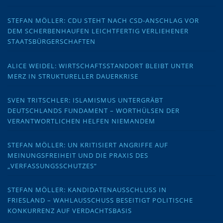
STEFAN MÖLLER: CDU STEHT NACH CSD-ANSCHLAG VOR
DEM SCHERBENHAUFEN LEICHTFERTIG VERLIEHENER
STAATSBÜRGERSCHAFTEN
ALICE WEIDEL: WIRTSCHAFTSSTANDORT BLEIBT UNTER
MERZ IN STRUKTURELLER DAUERKRISE
SVEN TRITSCHLER: ISLAMISMUS UNTERGRÄBT
DEUTSCHLANDS FUNDAMENT – WORTHÜLSEN DER
VERANTWORTLICHEN HELFEN NIEMANDEM
STEFAN MÖLLER: UN KRITISIERT ANGRIFFE AUF
MEINUNGSFREIHEIT UND DIE PRAXIS DES
„VERFASSUNGSSCHUTZES“
STEFAN MÖLLER: KANDIDATENAUSSCHLUSS IN
FRIESLAND – WAHLAUSSCHUSS BESEITIGT POLITISCHE
KONKURRENZ AUF VERDACHTSBASIS