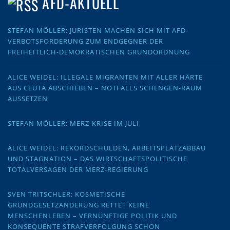
AFD-AKTUELL
STEFAN MÖLLER: JURISTEN MACHEN SICH MIT AFD-
VERBOTSFORDERUNG ZUM ENDGEGNER DER
FREIHEITLICH-DEMOKRATISCHEN GRUNDORDNUNG
ALICE WEIDEL: ILLEGALE MIGRANTEN MIT ALLER HÄRTE
AUS CEUTA ABSCHIEBEN – NOTFALLS SCHENGEN-RAUM
AUSSETZEN
STEFAN MÖLLER: MERZ-KRISE IM JULI
ALICE WEIDEL: REKORDSCHULDEN, ARBEITSPLATZABBAU
UND STAGNATION – DAS WIRTSCHAFTSPOLITISCHE
TOTALVERSAGEN DER MERZ-REGIERUNG
SVEN TRITSCHLER: KOSMETISCHE
GRUNDGESETZÄNDERUNG RETTET KEINE
MENSCHENLEBEN – VERNÜNFTIGE POLITIK UND
KONSEQUENTE STRAFVERFOLGUNG SCHON