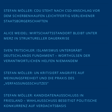
STEFAN MÖLLER: CDU STEHT NACH CSD-ANSCHLAG VOR
DEM SCHERBENHAUFEN LEICHTFERTIG VERLIEHENER
STAATSBÜRGERSCHAFTEN
ALICE WEIDEL: WIRTSCHAFTSSTANDORT BLEIBT UNTER
MERZ IN STRUKTURELLER DAUERKRISE
SVEN TRITSCHLER: ISLAMISMUS UNTERGRÄBT
DEUTSCHLANDS FUNDAMENT – WORTHÜLSEN DER
VERANTWORTLICHEN HELFEN NIEMANDEM
STEFAN MÖLLER: UN KRITISIERT ANGRIFFE AUF
MEINUNGSFREIHEIT UND DIE PRAXIS DES
„VERFASSUNGSSCHUTZES“
STEFAN MÖLLER: KANDIDATENAUSSCHLUSS IN
FRIESLAND – WAHLAUSSCHUSS BESEITIGT POLITISCHE
KONKURRENZ AUF VERDACHTSBASIS