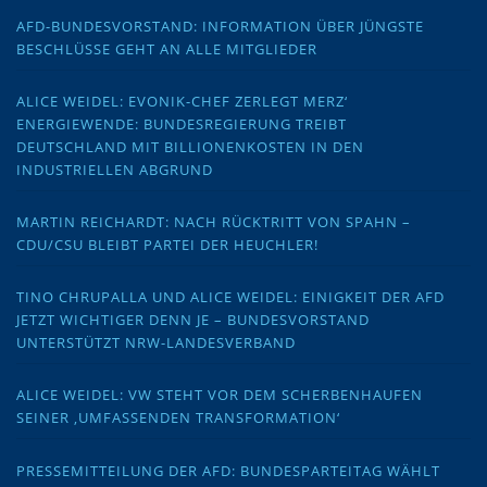
AFD-BUNDESVORSTAND: INFORMATION ÜBER JÜNGSTE
BESCHLÜSSE GEHT AN ALLE MITGLIEDER
ALICE WEIDEL: EVONIK-CHEF ZERLEGT MERZ‘
ENERGIEWENDE: BUNDESREGIERUNG TREIBT
DEUTSCHLAND MIT BILLIONENKOSTEN IN DEN
INDUSTRIELLEN ABGRUND
MARTIN REICHARDT: NACH RÜCKTRITT VON SPAHN –
CDU/CSU BLEIBT PARTEI DER HEUCHLER!
TINO CHRUPALLA UND ALICE WEIDEL: EINIGKEIT DER AFD
JETZT WICHTIGER DENN JE – BUNDESVORSTAND
UNTERSTÜTZT NRW-LANDESVERBAND
ALICE WEIDEL: VW STEHT VOR DEM SCHERBENHAUFEN
SEINER ‚UMFASSENDEN TRANSFORMATION‘
PRESSEMITTEILUNG DER AFD: BUNDESPARTEITAG WÄHLT