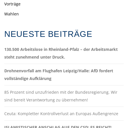
Vorträge
Wahlen
NEUESTE BEITRÄGE
130.500 Arbeitslose in Rheinland-Pfalz – der Arbeitsmarkt
steht zunehmend unter Druck.
Drohnenvorfall am Flughafen Leipzig/Halle: AfD fordert
vollständige Aufklärung
85 Prozent sind unzufrieden mit der Bundesregierung. Wir
sind bereit Verantwortung zu übernehmen!
Ceuta: Kompletter Kontrollverlust an Europas Außengrenze
ISLAMISTISCHER ANSCHLAG AUF DEN CSD: ES REICHT!