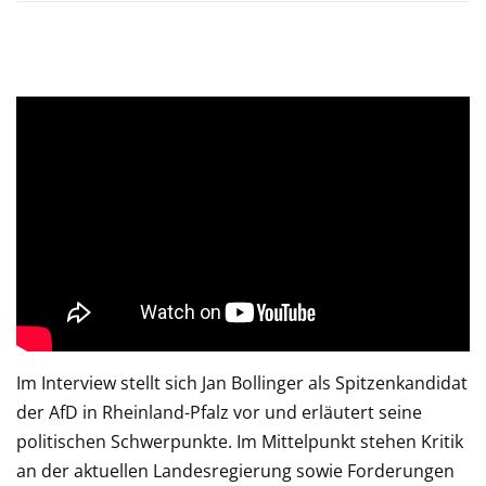
Im Interview stellt sich Jan Bollinger als Spitzenkandidat
der AfD in Rheinland-Pfalz vor und erläutert seine
politischen Schwerpunkte. Im Mittelpunkt stehen Kritik
an der aktuellen Landesregierung sowie Forderungen