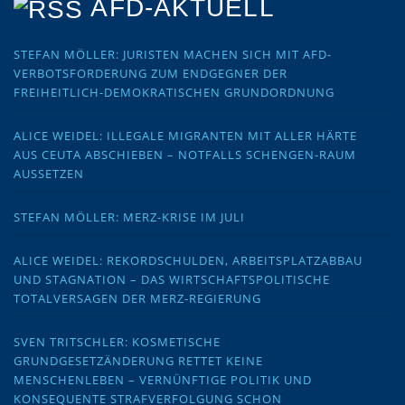
AFD-AKTUELL
STEFAN MÖLLER: JURISTEN MACHEN SICH MIT AFD-
VERBOTSFORDERUNG ZUM ENDGEGNER DER
FREIHEITLICH-DEMOKRATISCHEN GRUNDORDNUNG
ALICE WEIDEL: ILLEGALE MIGRANTEN MIT ALLER HÄRTE
AUS CEUTA ABSCHIEBEN – NOTFALLS SCHENGEN-RAUM
AUSSETZEN
STEFAN MÖLLER: MERZ-KRISE IM JULI
ALICE WEIDEL: REKORDSCHULDEN, ARBEITSPLATZABBAU
UND STAGNATION – DAS WIRTSCHAFTSPOLITISCHE
TOTALVERSAGEN DER MERZ-REGIERUNG
SVEN TRITSCHLER: KOSMETISCHE
GRUNDGESETZÄNDERUNG RETTET KEINE
MENSCHENLEBEN – VERNÜNFTIGE POLITIK UND
KONSEQUENTE STRAFVERFOLGUNG SCHON