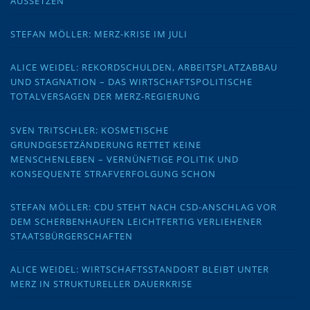
AUSSETZEN
STEFAN MÖLLER: MERZ-KRISE IM JULI
ALICE WEIDEL: REKORDSCHULDEN, ARBEITSPLATZABBAU
UND STAGNATION – DAS WIRTSCHAFTSPOLITISCHE
TOTALVERSAGEN DER MERZ-REGIERUNG
SVEN TRITSCHLER: KOSMETISCHE
GRUNDGESETZÄNDERUNG RETTET KEINE
MENSCHENLEBEN – VERNÜNFTIGE POLITIK UND
KONSEQUENTE STRAFVERFOLGUNG SCHON
STEFAN MÖLLER: CDU STEHT NACH CSD-ANSCHLAG VOR
DEM SCHERBENHAUFEN LEICHTFERTIG VERLIEHENER
STAATSBÜRGERSCHAFTEN
ALICE WEIDEL: WIRTSCHAFTSSTANDORT BLEIBT UNTER
MERZ IN STRUKTURELLER DAUERKRISE