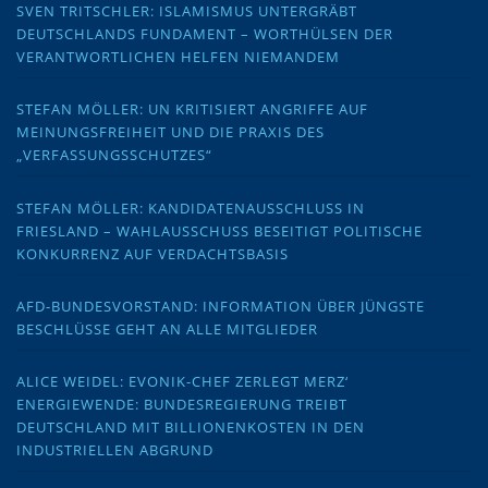
SVEN TRITSCHLER: ISLAMISMUS UNTERGRÄBT
DEUTSCHLANDS FUNDAMENT – WORTHÜLSEN DER
VERANTWORTLICHEN HELFEN NIEMANDEM
STEFAN MÖLLER: UN KRITISIERT ANGRIFFE AUF
MEINUNGSFREIHEIT UND DIE PRAXIS DES
„VERFASSUNGSSCHUTZES“
STEFAN MÖLLER: KANDIDATENAUSSCHLUSS IN
FRIESLAND – WAHLAUSSCHUSS BESEITIGT POLITISCHE
KONKURRENZ AUF VERDACHTSBASIS
AFD-BUNDESVORSTAND: INFORMATION ÜBER JÜNGSTE
BESCHLÜSSE GEHT AN ALLE MITGLIEDER
ALICE WEIDEL: EVONIK-CHEF ZERLEGT MERZ‘
ENERGIEWENDE: BUNDESREGIERUNG TREIBT
DEUTSCHLAND MIT BILLIONENKOSTEN IN DEN
INDUSTRIELLEN ABGRUND